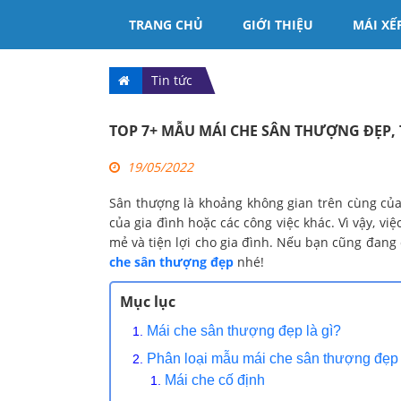
TRANG CHỦ
GIỚI THIỆU
MÁI XẾ
Tin tức
TOP 7+ MẪU MÁI CHE SÂN THƯỢNG ĐẸP, 
19/05/2022
Sân thượng là khoảng không gian trên cùng của
của gia đình hoặc các công việc khác. Vì vậy, vi
mẻ và tiện lợi cho gia đình. Nếu bạn cũng đang
che sân thượng đẹp
nhé!
Mục lục
Mái che sân thượng đẹp là gì?
Phân loại mẫu mái che sân thượng đẹp
Mái che cố định