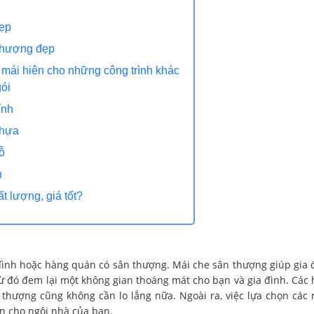
đẹp
 thượng đẹp
mái hiên cho những công trình khác
ói
ính
nhựa
ỗ
n
 lượng, giá tốt?
a đình hoặc hàng quán có sân thượng. Mái che sân thượng giúp gia 
Từ đó đem lại một không gian thoáng mát cho bạn và gia đình. Các 
 thượng cũng không cần lo lắng nữa. Ngoài ra, việc lựa chọn các
n cho ngôi nhà của bạn.