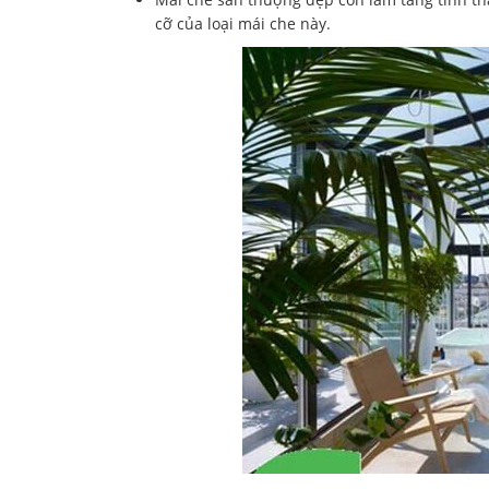
cỡ của loại mái che này.