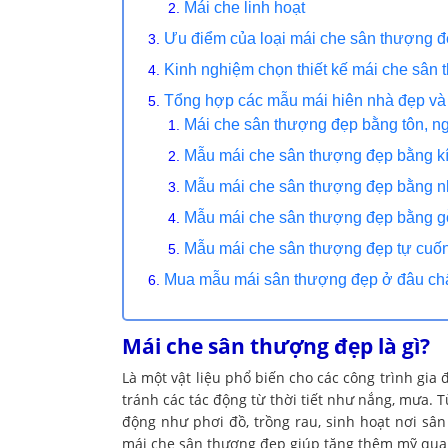
Mái che linh hoạt
Ưu điểm của loại mái che sân thượng 
Kinh nghiệm chọn thiết kế mái che sân
Tổng hợp các mẫu mái hiên nhà đẹp và 
Mái che sân thượng đẹp bằng tôn, ng
Mẫu mái che sân thượng đẹp bằng k
Mẫu mái che sân thượng đẹp bằng 
Mẫu mái che sân thượng đẹp bằng g
Mẫu mái che sân thượng đẹp tự cuố
Mua mẫu mái sân thượng đẹp ở đâu chất
Mái che sân thượng đẹp là gì?
Là một vật liệu phổ biến cho các công trình gi
tránh các tác động từ thời tiết như nắng, mưa. 
động như phơi đồ, trồng rau, sinh hoạt nơi sân
mái che sân thượng đẹp giúp tăng thêm mỹ qua