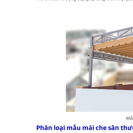
Mẫu
Phân loại mẫu mái che sân th