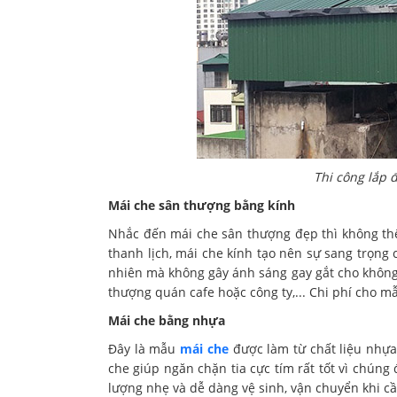
Thi công lắp 
Mái che sân thượng bằng kính
Nhắc đến mái che sân thượng đẹp thì không thể
thanh lịch, mái che kính tạo nên sự sang trọng
nhiên mà không gây ánh sáng gay gắt cho không
thượng quán cafe hoặc công ty,... Chi phí cho 
Mái che bằng nhựa
Đây là mẫu
mái che
được làm từ chất liệu nhựa
che giúp ngăn chặn tia cực tím rất tốt vì chúng
lượng nhẹ và dễ dàng vệ sinh, vận chuyển khi cầ