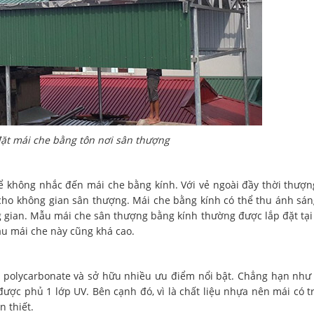
đặt mái che bằng tôn nơi sân thượng
 không nhắc đến mái che bằng kính. Với vẻ ngoài đầy thời thượn
 cho không gian sân thượng. Mái che bằng kính có thể thu ánh sán
 gian. Mẫu mái che sân thượng bằng kính thường được lắp đặt tại
mẫu mái che này cũng khá cao.
 polycarbonate và sở hữu nhiều ưu điểm nổi bật. Chẳng hạn như
 được phủ 1 lớp UV. Bên cạnh đó, vì là chất liệu nhựa nên mái có t
n thiết.