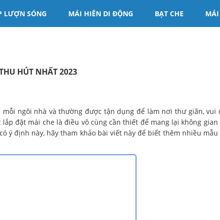
P LƯỢN SÓNG
MÁI HIÊN DI ĐỘNG
BẠT CHE
MÁI
THU HÚT NHẤT 2023
 mỗi ngôi nhà và thường được tận dụng để làm nơi thư giãn, vui 
ệc lắp đặt mái che là điều vô cùng cần thiết để mang lại không gian
 có ý định này, hãy tham khảo bài viết này để biết thêm nhiều mẫu