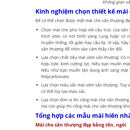
Không gian sâ
Kinh nghiệm chọn thiết kế mái
Để có thể chọn được một mái che sân thượng đẹp
Chọn mái che phù hợp với cấu trúc của sân t
hình vòm, có nơi hình vòng cung hoặc có nơi
truyền thống, tối giản hay cầu kỳ. Vì vậy, h
sân thượng để nhìn vào cảm thấy cân đối.
Lựa chọn chất liệu mái vòm sân thượng: Có n
hợp, tole, kính cường lực. Nếu bạn muốn mái
Nếu như bạn muốn tận dụng ánh sáng mặt trờ
Polycarbonate.
Lựa chọn màu sắc mái vòm sân thượng: Tùy v
có thể tùy lựa màu sắc.
Lựa chọn đơn vị thi công mái che sân thượng 
mà còn giúp thi công mái che sân thượng kh
Tổng hợp các mẫu mái hiên nhà
Mái che sân thượng đẹp bằng tôn, ngói