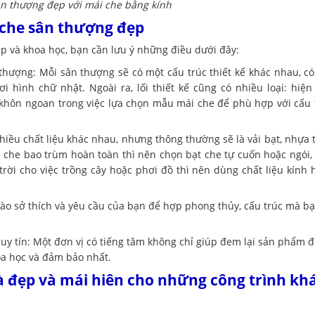
n thượng đẹp với mái che bằng kính
 che sân thượng đẹp
 và khoa học, bạn cần lưu ý những điều dưới đây:
hượng: Mỗi sân thượng sẽ có một cấu trúc thiết kế khác nhau, có
 hình chữ nhật. Ngoài ra, lối thiết kế cũng có nhiều loại: hiện 
ãy khôn ngoan trong việc lựa chọn mẫu mái che để phù hợp với cấu 
hiều chất liệu khác nhau, nhưng thông thường sẽ là vải bạt, nhựa 
 che bao trùm hoàn toàn thì nên chọn bạt che tự cuốn hoặc ngói, 
i cho việc trồng cây hoặc phơi đồ thì nên dùng chất liệu kính 
ào sở thích và yêu cầu của bạn để hợp phong thủy, cấu trúc mà b
uy tín: Một đơn vị có tiếng tăm không chỉ giúp đem lại sản phẩm 
oa học và đảm bảo nhất.
 đẹp và mái hiên cho những công trình kh