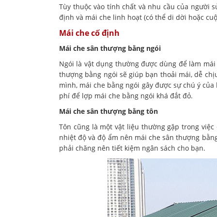
Tùy thuộc vào tính chất và nhu cầu của người 
định và mái che linh hoạt (có thể di dời hoặc cu
Mái che cố định
Mái che sân thượng bằng ngói
Ngói là vật dụng thường được dùng để làm mái n
thượng bằng ngói sẽ giúp bạn thoải mái, dễ chịu
mình, mái che bằng ngói gây được sự chú ý của 
phí để lợp mái che bằng ngói khá đắt đỏ.
Mái che sân thượng bằng tôn
Tôn cũng là một vật liệu thường gặp trong việc
nhiệt độ và độ ẩm nên mái che sân thượng bằng 
phải chăng nên tiết kiệm ngân sách cho bạn.