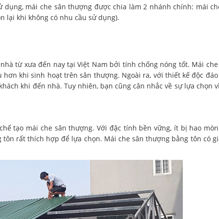
sử dụng, mái che sân thượng được chia làm 2 nhánh chính: mái ch
ộn lại khi không có nhu cầu sử dụng).
hà từ xưa đến nay tại Việt Nam bởi tính chống nóng tốt. Mái che
 hơn khi sinh hoạt trên sân thượng. Ngoài ra, với thiết kế độc đáo
khách khi đến nhà. Tuy nhiên, bạn cũng cân nhắc về sự lựa chọn vì
 chế tạo mái che sân thượng. Với đặc tính bền vững, ít bị hao mòn
tôn rất thích hợp để lựa chọn. Mái che sân thượng bằng tôn có gi