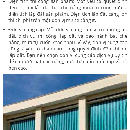
Diện tích thi công sản phẩm: Một yếu tố quyết định
đến chi phí lắp đặt bạt che nắng mưa tự cuốn nữa là
diện tích lắp đặt sản phẩm. Diện tích lắp đặt càng lớn
thì chi phí trên một đơn vị m2 sẽ càng ít.
Đơn vị cung cấp: Mỗi đơn vị cung cấp sẽ có những ưu
đãi, dịch vụ thi công, lắp đặt và bảo hành bạt che
nắng, mưa tự cuốn khác nhau. Vì vậy, đơn vị cung cấp
cũng là yếu tố khá quan trọng quyết định đến chi phí
lắp đặt. Bạn nên chọn đơn vị cung cấp dịch vụ uy tín
để có được bạt che nắng, mưa tự cuốn phù hợp và độ
bền cao.