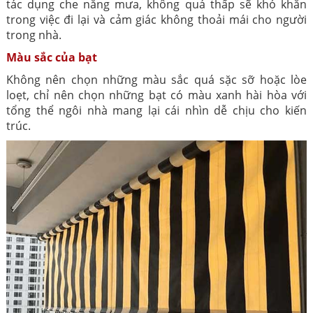
tác dụng che nắng mưa, không quá thấp sẽ khó khăn
trong việc đi lại và cảm giác không thoải mái cho người
trong nhà.
Màu sắc của bạt
Không nên chọn những màu sắc quá sặc sỡ hoặc lòe
loẹt, chỉ nên chọn những bạt có màu xanh hài hòa với
tổng thể ngôi nhà mang lại cái nhìn dễ chịu cho kiến
trúc.