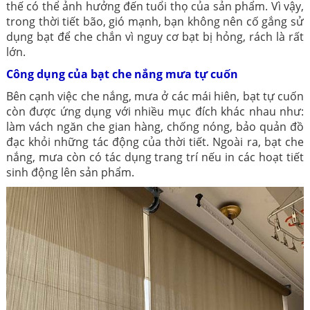
thế có thể ảnh hưởng đến tuổi thọ của sản phẩm. Vì vậy,
trong thời tiết bão, gió mạnh, bạn không nên cố gắng sử
dụng bạt để che chắn vì nguy cơ bạt bị hỏng, rách là rất
lớn.
Công dụng của bạt che nắng mưa tự cuốn
Bên cạnh việc che nắng, mưa ở các mái hiên, bạt tự cuốn
còn được ứng dụng với nhiều mục đích khác nhau như:
làm vách ngăn che gian hàng, chống nóng, bảo quản đồ
đạc khỏi những tác động của thời tiết. Ngoài ra, bạt che
nắng, mưa còn có tác dụng trang trí nếu in các hoạt tiết
sinh động lên sản phẩm.