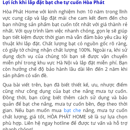
Lợi ích khi lắp đặt bạt che tự cuốn Hòa Phát
Hòa Phát Home với kinh nghiệm hơn 10 năm trong lĩnh
vực cung cấp và lắp đặt mái che cam kết đem đến cho
bạn những sản phẩm bạt cuốn tốt nhất với giá thành rẻ
nhất. Với quy trình làm việc nhanh chóng, gọn lẹ sẽ giúp
bạn tiết kiệm được thời gian mà vẫn đảm bảo yêu cầu kỹ
thuật khi lắp đặt. Chất lượng bạt có nguồn gốc rõ ràng,
có giấy tờ chứng nhận chất lượng 100%. Ngoài ra, khi sử
dụng dịch vụ của chúng tôi bạn sẽ được vận chuyển
miễn phí trong khu vực Hà Nội và lắp đặt miễn phí. Bạn
còn hưởng chế độ bảo hành lâu dài lên đến 2 năm khi
sản phẩm có vấn đề.
Qua bài viết trên, bạn đã biết thiết kế, ưu, nhược điểm
cũng như công dụng của bạt che nắng mưa tự cuốn.
Đồng thời, bạn cũng biết thêm cách sử dụng và bảo
quản để bạt che nắng, mưa tự cuốn bền, đẹp theo thời
gian. Nếu bạn muốn mua
bạt che
nắng, mưa tự cuốn
chất lượng, giá tốt, HÒA PHÁT HOME sẽ là sự lựa chọn
phù hợp. Liên hệ ngay hotline để được tư vấn và hỗ trợ
nhanh chóng!