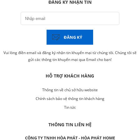
ĐĂNG KÝ NHẬN TIN
ĐĂNG KÝ
Vui lòng điền email và đăng ký nhận tin khuyến mại từ chúng tôi. Chúng tôi sẽ
gửi các thông tin khuyến mại qua Email cho bạn!
HỖ TRỢ KHÁCH HÀNG
Thông tin về chủ sở hữu website
Chính sách bảo vệ thông tin khách hàng
Tin tức
THÔNG TIN LIÊN HỆ
CÔNG TY TNHH HÒA PHÁT - HÒA PHÁT HOME