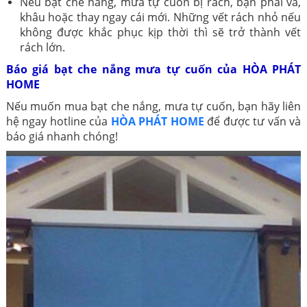
Nếu bạt che nắng, mưa tự cuốn bị rách, bạn phải vá,
khâu hoặc thay ngay cái mới. Những vết rách nhỏ nếu
không được khắc phục kịp thời thì sẽ trở thành vết
rách lớn.
Báo giá bạt che nắng mưa tự cuốn của HÒA PHÁT
HOME
Nếu muốn mua bạt che nắng, mưa tự cuốn, bạn hãy liên
hệ ngay hotline của
HÒA PHÁT HOME
để được tư vấn và
báo giá nhanh chóng!