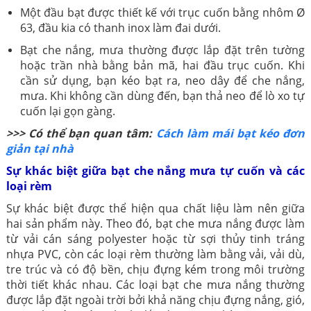
Một đầu bạt được thiết kế với trục cuốn bằng nhôm Ø
63, đầu kia có thanh inox làm đai dưới.
Bạt che nắng, mưa thường được lắp đặt trên tường
hoặc trần nhà bằng bản mã, hai đầu trục cuốn. Khi
cần sử dụng, bạn kéo bạt ra, neo dây để che nắng,
mưa. Khi không cần dùng đến, bạn thả neo để lò xo tự
cuốn lại gọn gàng.
>>> Có thể bạn quan tâm:
Cách làm mái bạt kéo đơn
giản tại nhà
Sự khác biệt giữa bạt che nắng mưa tự cuốn và các
loại rèm
Sự khác biệt được thể hiện qua chất liệu làm nên giữa
hai sản phẩm này. Theo đó, bạt che mưa nắng được làm
từ vải cán sáng polyester hoặc từ sợi thủy tinh tráng
nhựa PVC, còn các loại rèm thường làm bằng vải, vải dù,
tre trúc và có độ bền, chịu đựng kém trong môi trường
thời tiết khác nhau. Các loại bạt che mưa nắng thường
được lắp đặt ngoài trời bởi khả năng chịu đựng nắng, gió,