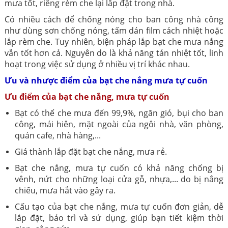
mưa tốt, riêng rèm che lại lắp đặt trong nhà.
Có nhiều cách để chống nóng cho ban công nhà công
như dùng sơn chống nóng, tấm dán film cách nhiệt hoặc
lắp rèm che. Tuy nhiên, biện pháp lắp bạt che mưa nắng
vẫn tốt hơn cả. Nguyên do là khả năng tản nhiệt tốt, linh
hoạt trong việc sử dụng ở nhiều vị trí khác nhau.
Ưu và nhược điểm của bạt che nắng mưa tự cuốn
Ưu điểm của bạt che nắng, mưa tự cuốn
Bạt có thể che mưa đến 99,9%, ngăn gió, bụi cho ban
công, mái hiên, mặt ngoài của ngôi nhà, văn phòng,
quán cafe, nhà hàng,...
Giá thành lắp đặt bạt che nắng, mưa rẻ.
Bạt che nắng, mưa tự cuốn có khả năng chống bị
vênh, nứt cho những loại cửa gỗ, nhựa,... do bị nắng
chiếu, mưa hắt vào gây ra.
Cấu tạo của bạt che nắng, mưa tự cuốn đơn giản, dễ
lắp đặt, bảo trì và sử dụng, giúp bạn tiết kiệm thời