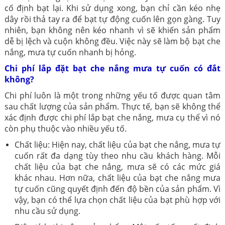
cố định bạt lại. Khi sử dụng xong, bạn chỉ cần kéo nhẹ
dây rồi thả tay ra để bạt tự động cuốn lên gọn gàng. Tuy
nhiên, bạn không nên kéo nhanh vì sẽ khiến sản phẩm
dễ bị lệch và cuộn không đều. Việc này sẽ làm bộ bạt che
nắng, mưa tự cuốn nhanh bị hỏng.
Chi phí lắp đặt bạt che nắng mưa tự cuốn có đắt
không?
Chi phí luôn là một trong những yếu tố được quan tâm
sau chất lượng của sản phẩm. Thực tế, bạn sẽ không thể
xác định được chi phí lắp bạt che nắng, mưa cụ thể vì nó
còn phụ thuộc vào nhiều yếu tố.
Chất liệu: Hiện nay, chất liệu của bạt che nắng, mưa tự
cuốn rất đa dạng tùy theo nhu cầu khách hàng. Mỗi
chất liệu của bạt che nắng, mưa sẽ có các mức giá
khác nhau. Hơn nữa, chất liệu của bạt che nắng mưa
tự cuốn cũng quyết định đến độ bền của sản phẩm. Vì
vậy, bạn có thể lựa chọn chất liệu của bạt phù hợp với
nhu cầu sử dụng.