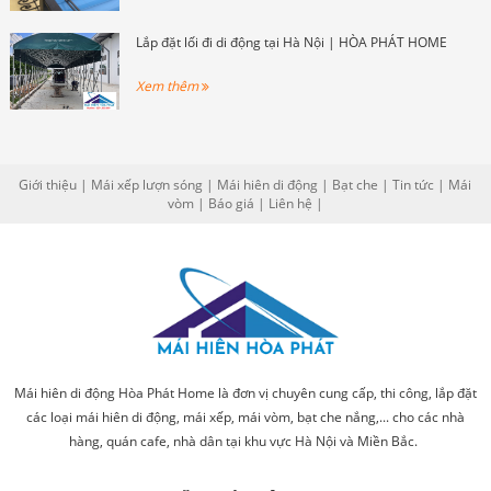
Lắp đặt lối đi di động tại Hà Nội | HÒA PHÁT HOME
Xem thêm
Giới thiệu
|
Mái xếp lượn sóng
|
Mái hiên di động
|
Bạt che
|
Tin tức
|
Mái
vòm
|
Báo giá
|
Liên hệ
|
Mái hiên di động Hòa Phát Home là đơn vị chuyên cung cấp, thi công, lắp đặt
các loại mái hiên di động, mái xếp, mái vòm, bạt che nắng,... cho các nhà
hàng, quán cafe, nhà dân tại khu vực Hà Nội và Miền Bắc.