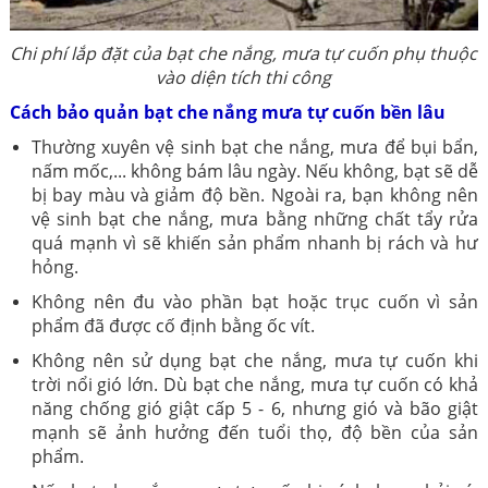
Chi phí lắp đặt của bạt che nắng, mưa tự cuốn phụ thuộc
vào diện tích thi công
Cách bảo quản bạt che nắng mưa tự cuốn bền lâu
Thường xuyên vệ sinh bạt che nắng, mưa để bụi bẩn,
nấm mốc,... không bám lâu ngày. Nếu không, bạt sẽ dễ
bị bay màu và giảm độ bền. Ngoài ra, bạn không nên
vệ sinh bạt che nắng, mưa bằng những chất tẩy rửa
quá mạnh vì sẽ khiến sản phẩm nhanh bị rách và hư
hỏng.
Không nên đu vào phần bạt hoặc trục cuốn vì sản
phẩm đã được cố định bằng ốc vít.
Không nên sử dụng bạt che nắng, mưa tự cuốn khi
trời nổi gió lớn. Dù bạt che nắng, mưa tự cuốn có khả
năng chống gió giật cấp 5 - 6, nhưng gió và bão giật
mạnh sẽ ảnh hưởng đến tuổi thọ, độ bền của sản
phẩm.