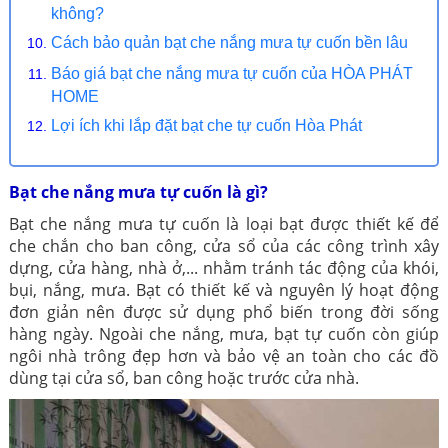
không?
Cách bảo quản bạt che nắng mưa tự cuốn bền lâu
Báo giá bạt che nắng mưa tự cuốn của HÒA PHÁT
HOME
Lợi ích khi lắp đặt bạt che tự cuốn Hòa Phát
Bạt che nắng mưa tự cuốn là gì?
Bạt che nắng mưa tự cuốn là loại bạt được thiết kế để
che chắn cho ban công, cửa sổ của các công trình xây
dựng, cửa hàng, nhà ở,... nhằm tránh tác động của khói,
bụi, nắng, mưa. Bạt có thiết kế và nguyên lý hoạt động
đơn giản nên được sử dụng phổ biến trong đời sống
hàng ngày. Ngoài che nắng, mưa, bạt tự cuốn còn giúp
ngôi nhà trông đẹp hơn và bảo vệ an toàn cho các đồ
dùng tại cửa sổ, ban công hoặc trước cửa nhà.