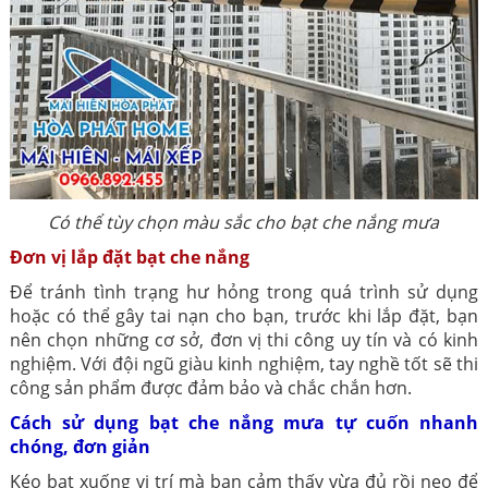
Có thể tùy chọn màu sắc cho bạt che nắng mưa
Đơn vị lắp đặt bạt che nắng
Để tránh tình trạng hư hỏng trong quá trình sử dụng
hoặc có thể gây tai nạn cho bạn, trước khi lắp đặt, bạn
nên chọn những cơ sở, đơn vị thi công uy tín và có kinh
nghiệm. Với đội ngũ giàu kinh nghiệm, tay nghề tốt sẽ thi
công sản phẩm được đảm bảo và chắc chắn hơn.
Cách sử dụng bạt che nắng mưa tự cuốn nhanh
chóng, đơn giản
Kéo bạt xuống vị trí mà bạn cảm thấy vừa đủ rồi neo để