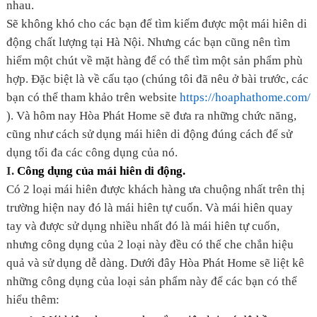
nhau.
Sẽ không khó cho các bạn để tìm kiếm được một mái hiên di
động chất lượng tại Hà Nội. Nhưng các bạn cũng nên tìm
hiểm một chút về mặt hàng để có thể tìm một sản phẩm phù
hợp. Đặc biệt là về cấu tạo (chúng tôi đã nêu ở bài trước, các
bạn có thể tham khảo trên website
https://hoaphathome.com/
). Và hôm nay Hòa Phát Home sẽ đưa ra những chức năng,
cũng như cách sử dụng mái hiên di động đúng cách để sử
dụng tối đa các công dụng của nó.
I.
Công dụng của mái hiên di động.
Có 2 loại mái hiên được khách hàng ưa chuộng nhất trên thị
trường hiện nay đó là mái hiên tự cuốn. Và mái hiên quay
tay và được sử dụng nhiều nhất đó là mái hiên tự cuốn,
nhưng công dụng của 2 loại này đều có thể che chắn hiệu
quả và sử dụng dễ dàng. Dưới đây Hòa Phát Home sẽ liệt kê
những công dụng của loại sản phẩm này để các bạn có thể
hiểu thêm: