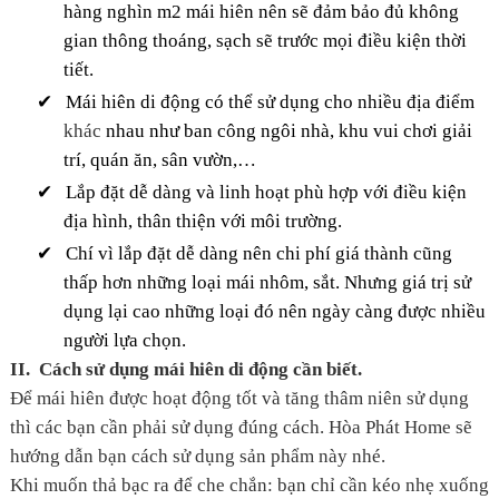
hàng nghìn m2 mái hiên nên sẽ đảm bảo đủ không
gian thông thoáng, sạch sẽ trước mọi điều kiện thời
tiết.
✔
Mái hiên di động có thể sử dụng cho nhiều địa điểm
khác
nhau như ban công ngôi nhà, khu vui chơi giải
trí, quán ăn, sân vườn,…
✔
Lắp đặt dễ dàng và linh hoạt phù hợp với điều kiện
địa hình, thân thiện với môi trường.
✔
Chí vì lắp đặt dễ dàng nên chi phí giá thành cũng
thấp hơn những loại mái nhôm, sắt. Nhưng giá trị sử
dụng lại cao những loại đó nên ngày càng được nhiều
người lựa chọn.
II.
Cách sử dụng mái hiên di động cần biết.
Để mái hiên được hoạt động tốt và tăng thâm niên sử dụng
thì các bạn cần phải sử dụng đúng cách. Hòa Phát Home sẽ
hướng dẫn bạn cách sử dụng sản phẩm này nhé.
Khi muốn thả bạc ra để che chắn: bạn chỉ cần kéo nhẹ xuống