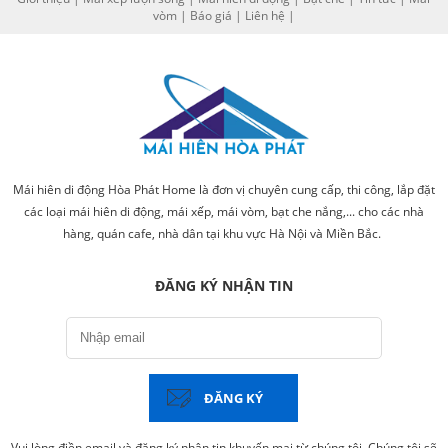
vòm
|
Báo giá
|
Liên hệ
|
Mái hiên di động Hòa Phát Home là đơn vị chuyên cung cấp, thi công, lắp đặt
các loại mái hiên di động, mái xếp, mái vòm, bạt che nắng,... cho các nhà
hàng, quán cafe, nhà dân tại khu vực Hà Nội và Miền Bắc.
ĐĂNG KÝ NHẬN TIN
ĐĂNG KÝ
Vui lòng điền email và đăng ký nhận tin khuyến mại từ chúng tôi. Chúng tôi sẽ