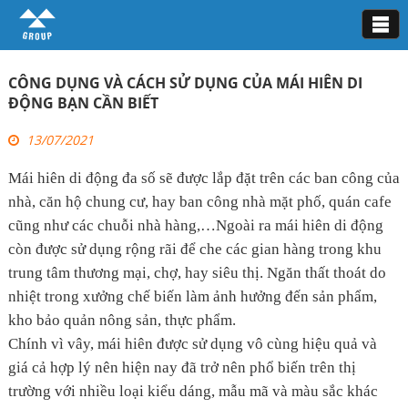
Tin tức
CÔNG DỤNG VÀ CÁCH SỬ DỤNG CỦA MÁI HIÊN DI
ĐỘNG BẠN CẦN BIẾT
13/07/2021
Mái hiên di động đa số sẽ được lắp đặt trên các ban công của
nhà, căn hộ chung cư, hay ban công nhà mặt phố, quán cafe
cũng như các chuỗi nhà hàng,…Ngoài ra mái hiên di động
còn được sử dụng rộng rãi để che các gian hàng trong khu
trung tâm thương mại, chợ, hay siêu thị. Ngăn thất thoát do
nhiệt trong xưởng chế biến làm ảnh hưởng đến sản phẩm,
kho bảo quản nông sản, thực phẩm.
Chính vì vây, mái hiên được sử dụng vô cùng hiệu quả và
giá cả hợp lý nên hiện nay đã trở nên phổ biến trên thị
trường với nhiều loại kiểu dáng, mẫu mã và màu sắc khác