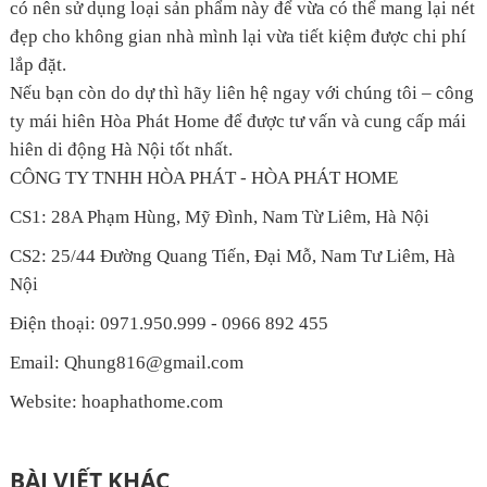
có nên sử dụng loại sản phẩm này để vừa có thể mang lại nét
đẹp cho không gian nhà mình lại vừa tiết kiệm được chi phí
lắp đặt.
Nếu bạn còn do dự thì hãy liên hệ ngay với chúng tôi – công
ty mái hiên Hòa Phát Home để được tư vấn và cung cấp mái
hiên di động Hà Nội tốt nhất.
CÔNG TY TNHH HÒA PHÁT - HÒA PHÁT HOME
CS1: 28A Phạm Hùng, Mỹ Đình, Nam Từ Liêm, Hà Nội
CS2: 25/44 Đường Quang Tiến, Đại Mỗ, Nam Tư Liêm, Hà
Nội
Điện thoại: 0971.950.999 - 0966 892 455
Email: Qhung816@gmail.com
Website: hoaphathome.com
BÀI VIẾT KHÁC