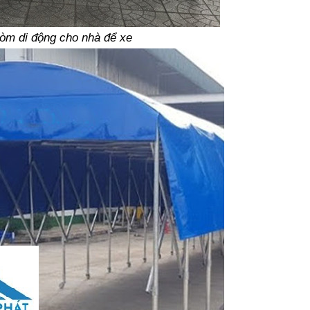
òm di động cho nhà để xe