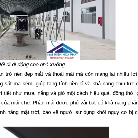
lối đi di động cho nhà xưởng
an trở nên đẹp mắt và thoải mái mà còn mang lại nhiều lợi 
 sắt mạ kẽm, giúp tăng tính bền bỉ và khả năng chịu lực c
i tiết như mưa, nắng và gió một cách hiệu quả, đồng thời g
ọ của mái che. Phần mái được phủ vải bạt có khả năng chắn 
ánh nắng mặt trời, bảo vệ người sử dụng khỏi nguy cơ bị c