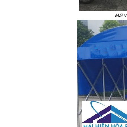
Mái v