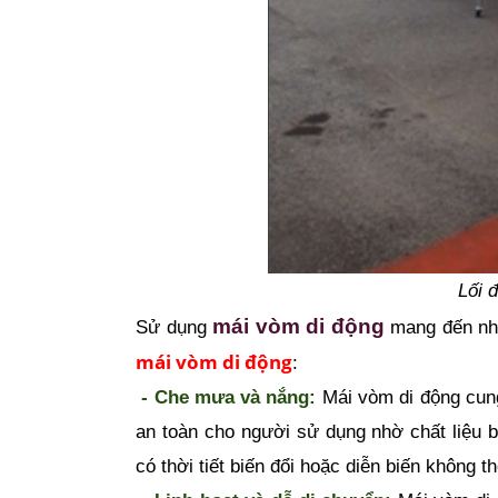
Lối 
mái vòm di động
Sử dụng 
 mang đến nhữ
mái vòm di động
:
 - Che mưa và nắng:
 Mái vòm di động cung
an toàn cho người sử dụng nhờ chất liệu b
có thời tiết biến đổi hoặc diễn biến không 