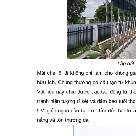
Lắp đặt 
Mái che lối đi không chỉ làm cho không gi
hữu ích. Chúng thường có cấu tạo từ khung
Vật liệu này chịu được các tác động từ thờ
tránh hiện tượng rỉ sét và đảm bảo tuổi th
UV, giúp ngăn cản tia cực tím độc hại từ 
nắng và tổn thương da. 