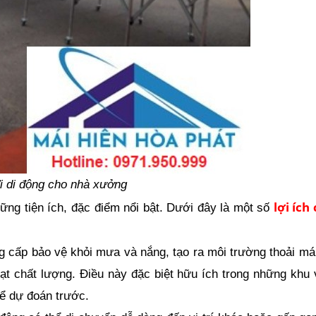
đi di động cho nhà xưởng 
lợi ích 
ng tiện ích, đặc điểm nổi bật. Dưới đây là một số 
 cấp bảo vệ khỏi mưa và nắng, tạo ra môi trường thoải mái
ạt chất lượng. Điều này đặc biệt hữu ích trong những khu 
thể dự đoán trước.