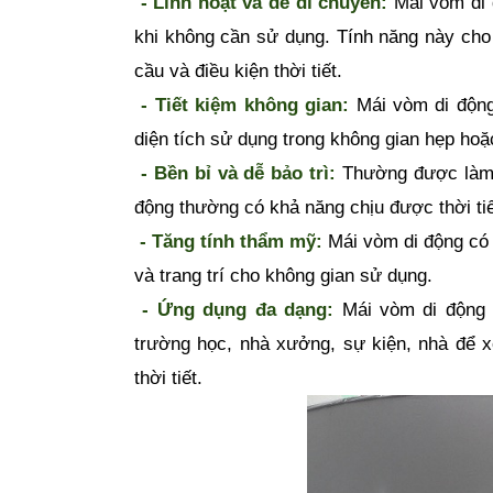
 - Linh hoạt và dễ di chuyển:
 Mái vòm di 
khi không cần sử dụng. Tính năng này cho 
cầu và điều kiện thời tiết.
 - Tiết kiệm không gian:
 Mái vòm di động
diện tích sử dụng trong không gian hẹp ho
 - Bền bỉ và dễ bảo trì:
 Thường được làm t
động thường có khả năng chịu được thời tiết
 - Tăng tính thẩm mỹ:
 Mái vòm di động có
và trang trí cho không gian sử dụng.
 - Ứng dụng đa dạng:
 Mái vòm di động 
trường học, nhà xưởng, sự kiện, nhà để x
thời tiết.