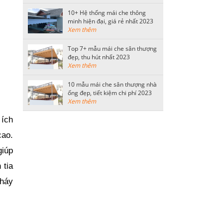
10+ Hệ thống mái che thông
minh hiện đại, giá rẻ nhất 2023
Xem thêm
Top 7+ mẫu mái che sân thượng
đẹp, thu hút nhất 2023
Xem thêm
10 mẫu mái che sân thượng nhà
ống đẹp, tiết kiệm chi phí 2023
Xem thêm
ích 
ao. 
iúp 
tia 
háy 