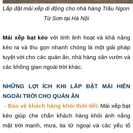
Lắp đặt mái xếp di động cho nhà hàng Trâu Ngon 
Từ Sơn tại Hà Nội
Mái xếp bạt kéo
 với tính linh hoạt và khả năng 
kéo ra và thu gọn nhanh chóng là một giải pháp 
tuyệt vời cho các quán ăn, nhà hàng sân vườn và 
các không gian ngoài trời khác. 
NHỮNG LỢI ÍCH KHI LẮP ĐẶT MÁI HIÊN 
NGOÀI TRỜI CHO QUÁN ĂN
 - Bảo vệ khách hàng khỏi thời tiết:
 Mái xếp bạt 
kéo giúp che chắn khách hàng khỏi ánh nắng 
mặt trời mạnh, mưa, tia tử ngoại và các yếu tố 