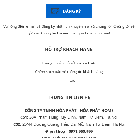
ĐĂNG KÝ
Vui lòng điền email và đăng ký nhận tin khuyến mại từ chúng tôi. Chúng tôi sẽ
gửi các thông tin khuyến mại qua Email cho bạn!
HỖ TRỢ KHÁCH HÀNG
Thông tin về chủ sở hữu website
Chính sách bảo vệ thông tin khách hàng
Tin tức
THÔNG TIN LIÊN HỆ
CÔNG TY TNHH HÒA PHÁT - HÒA PHÁT HOME
CS1:
28A Phạm Hùng, Mỹ Đình, Nam Từ Liêm, Hà Nội
CS2:
25/44 Đương Quang Tiến, Đại Mỗ, Nam Tư Liêm, Hà Nội
Điện thoại:
0971.950.999