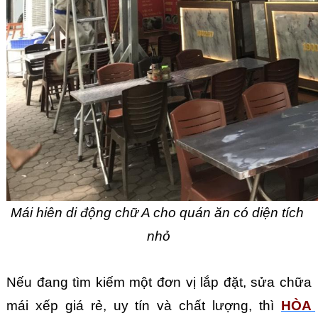
Mái hiên di động chữ A cho quán ăn có diện tích 
nhỏ
Nếu đang tìm kiếm một đơn vị lắp đặt, sửa chữa 
mái xếp giá rẻ, uy tín và chất lượng, thì 
HÒA 