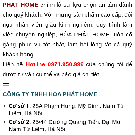
PHÁT HOME
 chính là sự lựa chọn an tâm dành 
cho quý khách. Với những sản phẩm cao cấp, đội 
ngũ nhân viên giàu kinh nghiệm, quy trình làm 
việc chuyên nghiệp, HÒA PHÁT HOME luôn cố 
gắng phục vụ tốt nhất, làm hài lòng tất cả quý 
khách hàng.
Liên hệ 
Hotline 0971.950.999
 của chúng tôi để 
được tư vấn cụ thể và báo giá chi tiết
==
CÔNG TY TNHH HÒA PHÁT HOME
Cơ sở 1:
 28A Phạm Hùng, Mỹ Đình, Nam Từ 
Liêm, Hà Nội
Cơ sở 2:
 25/44 Đường Quang Tiến, Đại Mỗ, 
Nam Từ Liêm, Hà Nội