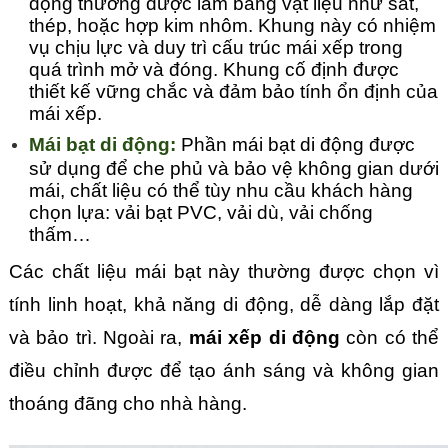
động thường được làm bằng vật liệu như sắt, 
thép, hoặc hợp kim nhôm. Khung này có nhiệm 
vụ chịu lực và duy trì cấu trúc mái xếp trong 
quá trình mở và đóng. Khung cố định được 
thiết kế vững chắc và đảm bảo tính ổn định của 
mái xếp.
Mái bạt di động: 
Phần mái bạt di động được 
sử dụng để che phủ và bảo vệ không gian dưới 
mái, chất liệu có thể tùy nhu cầu khách hàng 
chọn lựa: vải bạt PVC, vải dù, vải chống 
thấm…
Các chất liệu mái bạt này thường được chọn vì 
tính linh hoạt, khả năng di động, dễ dàng lắp đặt 
và bảo trì. Ngoài ra, 
mái xếp di động
 còn có thể 
điều chỉnh được để tạo ánh sáng và không gian 
thoáng đãng cho nhà hàng.