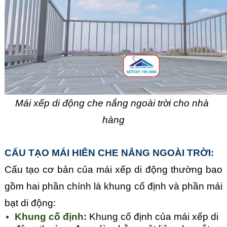
Mái xếp di động che nắng ngoài trời cho nhà 
hàng
CẤU TẠO MÁI HIÊN CHE NẮNG NGOÀI TRỜI:
Cấu tạo cơ bản của mái xếp di động thường bao 
gồm hai phần chính là khung cố định và phần mái 
bạt di động:
Khung cố định: 
Khung cố định của mái xếp di 