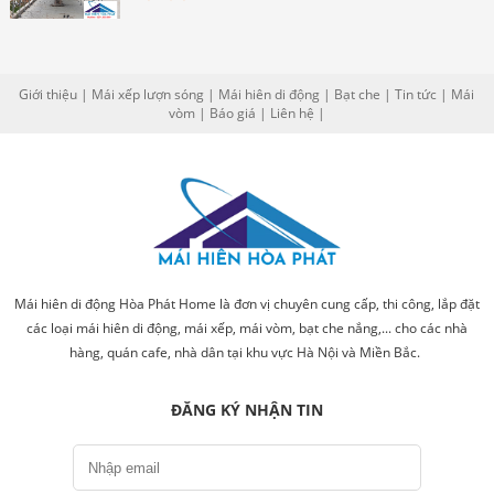
Giới thiệu
|
Mái xếp lượn sóng
|
Mái hiên di động
|
Bạt che
|
Tin tức
|
Mái
vòm
|
Báo giá
|
Liên hệ
|
Mái hiên di động Hòa Phát Home là đơn vị chuyên cung cấp, thi công, lắp đặt
các loại mái hiên di động, mái xếp, mái vòm, bạt che nắng,... cho các nhà
hàng, quán cafe, nhà dân tại khu vực Hà Nội và Miền Bắc.
ĐĂNG KÝ NHẬN TIN