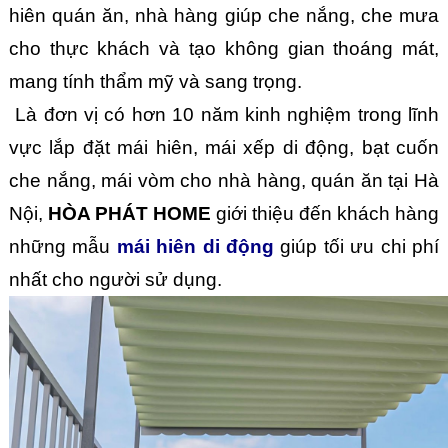
hiên quán ăn, nhà hàng giúp che nắng, che mưa 
cho thực khách và tạo không gian thoáng mát, 
mang tính thẩm mỹ và sang trọng. 
 Là đơn vị có hơn 10 năm kinh nghiệm trong lĩnh 
vực lắp đặt mái hiên, mái xếp di động, bạt cuốn 
che nắng, mái vòm cho nhà hàng, quán ăn tại Hà 
Nội, 
HÒA PHÁT HOME
 giới thiệu đến khách hàng 
những mẫu 
mái hiên di động
 giúp tối ưu chi phí 
nhất cho người sử dụng.