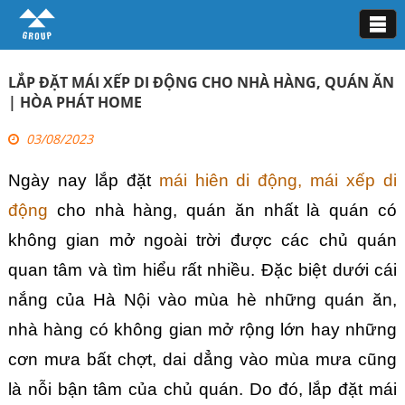
Tin tức
LẮP ĐẶT MÁI XẾP DI ĐỘNG CHO NHÀ HÀNG, QUÁN ĂN
| HÒA PHÁT HOME
03/08/2023
Ngày nay lắp đặt 
mái hiên di động, mái xếp di 
động
 cho nhà hàng, quán ăn nhất là quán có 
không gian mở ngoài trời được các chủ quán 
quan tâm và tìm hiểu rất nhiều. Đặc biệt dưới cái 
nắng của Hà Nội vào mùa hè những quán ăn, 
nhà hàng có không gian mở rộng lớn hay những 
cơn mưa bất chợt, dai dẳng vào mùa mưa cũng 
là nỗi bận tâm của chủ quán. Do đó, lắp đặt mái 