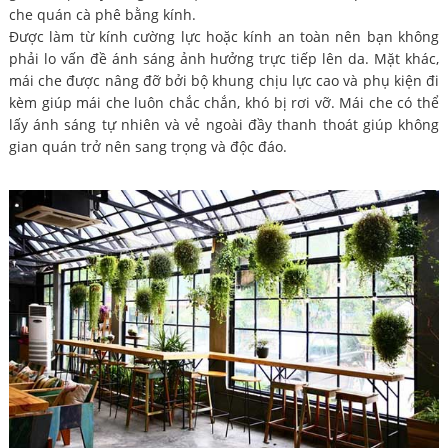
che quán cà phê bằng kính.
Được làm từ kính cường lực hoặc kính an toàn nên bạn không
phải lo vấn đề ánh sáng ảnh hưởng trực tiếp lên da. Mặt khác,
mái che được nâng đỡ bởi bộ khung chịu lực cao và phụ kiện đi
kèm giúp mái che luôn chắc chắn, khó bị rơi vỡ. Mái che có thể
lấy ánh sáng tự nhiên và vẻ ngoài đầy thanh thoát giúp không
gian quán trở nên sang trọng và độc đáo.