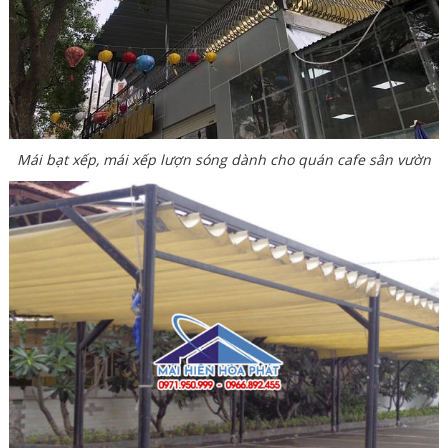
Mái bạt xếp, mái xếp lượn sóng dành cho quán cafe sân vườn