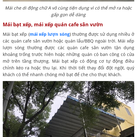
Mái che di động chữ A vô cùng tiện dụng vì có thể mở ra hoặc
gấp gọn dễ dàng
Mái bạt xếp, mái xếp quán cafe sân vườn
Mái bạt xếp (
mái xếp lượn sóng
) thường được sử dụng nhiều ở
các quán cafe sân vườn hoặc quán lẩu/BBQ ngoài trời. Mái xếp
lượn sóng thường được các quán cafe sân vườn tận dụng
khoảng trống trước hiên hoặc những quán có ban công có cửa
mở trên tầng thượng. Mái bạt xếp có động cơ tự động điều
chỉnh kéo ra hoặc thu lại. Khi thời tiết thay đổi đột ngột, quý
khách có thể nhanh chóng mở bạt để che cho thực khách.