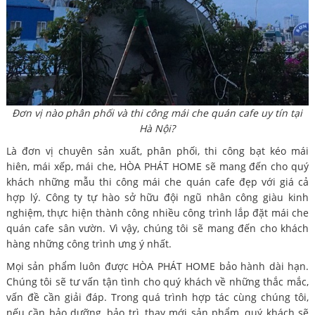
Đơn vị nào phân phối và thi công mái che quán cafe uy tín tại
Hà Nội?
Là đơn vị chuyên sản xuất, phân phối, thi công bạt kéo mái
hiên, mái xếp, mái che, HÒA PHÁT HOME sẽ mang đến cho quý
khách những mẫu thi công mái che quán cafe đẹp với giá cả
hợp lý. Công ty tự hào sở hữu đội ngũ nhân công giàu kinh
nghiệm, thực hiện thành công nhiều công trình lắp đặt mái che
quán cafe sân vườn. Vì vậy, chúng tôi sẽ mang đến cho khách
hàng những công trình ưng ý nhất.
Mọi sản phẩm luôn được HÒA PHÁT HOME bảo hành dài hạn.
Chúng tôi sẽ tư vấn tận tình cho quý khách về những thắc mắc,
vấn đề cần giải đáp. Trong quá trình hợp tác cùng chúng tôi,
nếu cần bảo dưỡng, bảo trì, thay mới sản phẩm, quý khách sẽ