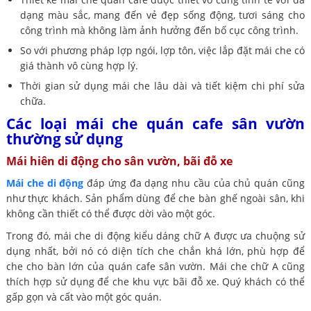
dạng màu sắc, mang đến vẻ đẹp sống động, tươi sáng cho
công trình mà không làm ảnh hưởng đến bố cục công trình.
So với phương pháp lợp ngói, lợp tôn, việc lắp đặt mái che có
giá thành vô cùng hợp lý.
Thời gian sử dụng mái che lâu dài và tiết kiệm chi phí sửa
chữa.
Các loại mái che quán cafe sân vườn
thường sử dụng
Mái hiên di động cho sân vườn, bãi đỗ xe
Mái che di động
đáp ứng đa dạng nhu cầu của chủ quán cũng
như thực khách. Sản phẩm dùng để che bàn ghế ngoài sân, khi
không cần thiết có thể được dời vào một góc.
Trong đó, mái che di động kiểu dáng chữ A được ưa chuộng sử
dụng nhất, bởi nó có diện tích che chắn khá lớn, phù hợp để
che cho bàn lớn của quán cafe sân vườn. Mái che chữ A cũng
thích hợp sử dụng để che khu vực bãi đỗ xe. Quý khách có thể
gấp gọn và cất vào một góc quán.