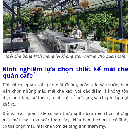
Mái che bằng kính mang lại không gian mới lạ cho quán cafe
Kinh nghiệm lựa chọn thiết kế mái che
quán cafe
Đối với các quán cafe gần mặt đường hoặc cafe sân vườn, bạn
nên chọn những mẫu mái che kéo. Với đặc điểm là không tốn
diện tích, tăng sự thoáng mát, vừa dễ sử dụng và chi phí lắp đặt
khá rẻ.
Đối với các quán cafe có sân thượng thì bạn nên chọn những
mẫu mái che cuốn hoặc lượn sóng. Nếu bạn thích mẫu cố định,
có thể chọn mẫu mái che vòm để tăng tính thẩm mỹ.