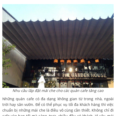
Nhu cầu lắp đặt mái che cho các quán cafe tăng cao
Những quán cafe có đa dạng không gian từ trong nhà, ngoài
trời hay sân vườn. Để có thể phục vụ tối đa khách hàng thì việc
chuẩn bị những mái che là điều vô cùng cần thiết. Không chỉ đi
cafe vào ban tối mà sáng, trưa, chiều đều có khách. Vì vậy, mái