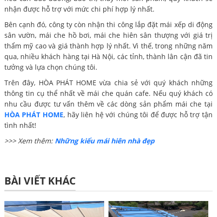
nhận được hỗ trợ với mức chi phí hợp lý nhất.
Bên cạnh đó, công ty còn nhận thi công lắp đặt mái xếp di động
sân vườn, mái che hồ bơi, mái che hiên sân thượng với giá trị
thẩm mỹ cao và giá thành hợp lý nhất. Vì thế, trong những năm
qua, nhiều khách hàng tại Hà Nội, các tỉnh, thành lân cận đã tin
tưởng và lựa chọn chúng tôi.
Trên đây, HÒA PHÁT HOME vừa chia sẻ với quý khách những
thông tin cụ thể nhất về mái che quán cafe. Nếu quý khách có
nhu cầu được tư vấn thêm về các dòng sản phẩm mái che tại
HÒA PHÁT HOME
, hãy liên hệ với chúng tôi để được hỗ trợ tận
tình nhất!
>>> Xem thêm:
Những kiểu mái hiên nhà đẹp
BÀI VIẾT KHÁC