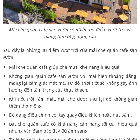
Mái che quán cafe sân vườn có nhiều ưu điểm vượt trội và
mang tính ứng dụng cao
Sau đây là những ưu điểm vượt trội của mái che quán cafe sân
vườn.
Mái che quán cafe giúp che mưa, che nắng hiệu quả.
Không gian quán cafe sân vườn với mái hiên thoáng đãng,
mang lại cảm giác mát mẻ. Từ đó, thời tiết sẽ không gây ảnh
hưởng đến tâm trạng của thực khách.
Khi tiết trời râm mát, mái che được thu lại để không gian
thêm thơ mộng.
Dễ dàng điều chỉnh với tay quay điều khiển hoặc nút bấm.
Bạt che quán cafe có khả năng cản nắng tối ưu, hiệu quả
nhưng vẫn đảm bảo đầy đủ ánh sáng.
Thiết kế mái che quán cafe được thiết vô cùng tinh tế với đa