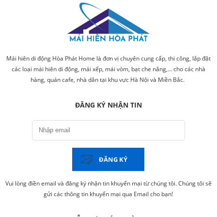
Mái hiên di động Hòa Phát Home là đơn vị chuyên cung cấp, thi công, lắp đặt
các loại mái hiên di động, mái xếp, mái vòm, bạt che nắng,... cho các nhà
hàng, quán cafe, nhà dân tại khu vực Hà Nội và Miền Bắc.
ĐĂNG KÝ NHẬN TIN
ĐĂNG KÝ
Vui lòng điền email và đăng ký nhận tin khuyến mại từ chúng tôi. Chúng tôi sẽ
gửi các thông tin khuyến mại qua Email cho bạn!