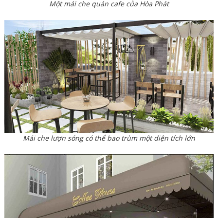
Một mái che quán cafe của Hòa Phát
Mái che lượn sóng có thể bao trùm một diện tích lớn