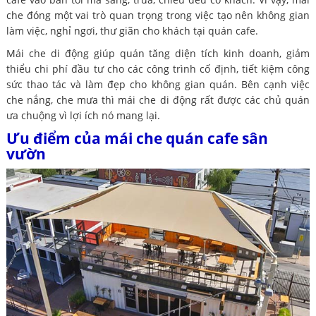
che đóng một vai trò quan trọng trong việc tạo nên không gian
làm việc, nghỉ ngơi, thư giãn cho khách tại quán cafe.
Mái che di động giúp quán tăng diện tích kinh doanh, giảm
thiểu chi phí đầu tư cho các công trình cố định, tiết kiệm công
sức thao tác và làm đẹp cho không gian quán. Bên cạnh việc
che nắng, che mưa thì mái che di động rất được các chủ quán
ưa chuộng vì lợi ích nó mang lại.
Ưu điểm của mái che quán cafe sân
vườn