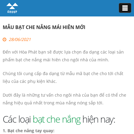
Tin tức
MẪU BẠT CHE NẮNG MÁI HIÊN MỚI
28/06/2021
Đến với Hòa Phát bạn sẽ được lựa chọn đa dạng các loại sản
phẩm bạt che nắng mái hiên cho ngôi nhà của mình.
Chúng tôi cung cấp đa dạng từ mẫu mã bạt che cho tới chất
liệu của các phụ kiện khác.
Dưới đây là những tư vấn cho ngôi nhà của bạn để có thể che
nắng hiệu quả nhất trong mùa nắng nóng sắp tới.
Các loại
bạt che nắng
hiện nay:
1. Bạt che nắng tay quay: