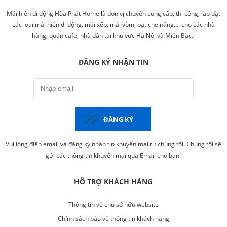
Mái hiên di động Hòa Phát Home là đơn vị chuyên cung cấp, thi công, lắp đặt
các loại mái hiên di động, mái xếp, mái vòm, bạt che nắng,... cho các nhà
hàng, quán cafe, nhà dân tại khu vực Hà Nội và Miền Bắc.
ĐĂNG KÝ NHẬN TIN
ĐĂNG KÝ
Vui lòng điền email và đăng ký nhận tin khuyến mại từ chúng tôi. Chúng tôi sẽ
gửi các thông tin khuyến mại qua Email cho bạn!
HỖ TRỢ KHÁCH HÀNG
Thông tin về chủ sở hữu website
Chính sách bảo vệ thông tin khách hàng