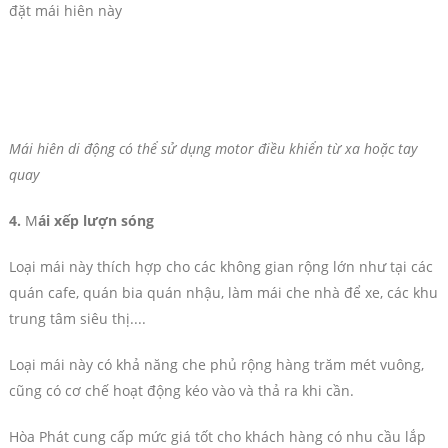
đặt mái hiên này
Mái hiên di động có thể sử dụng motor điều khiển từ xa hoặc tay
quay
4.
M
ái xếp lượn sóng
Loại mái này thích hợp cho các không gian rộng lớn như tại các
quán cafe, quán bia quán nhậu, làm mái che nhà để xe, các khu
trung tâm siêu thị....
Loại mái này có khả năng che phủ rộng hàng trăm mét vuông,
cũng có cơ chế hoạt động kéo vào và thả ra khi cần.
Hòa Phát cung cấp mức giá tốt cho khách hàng có nhu cầu lắp