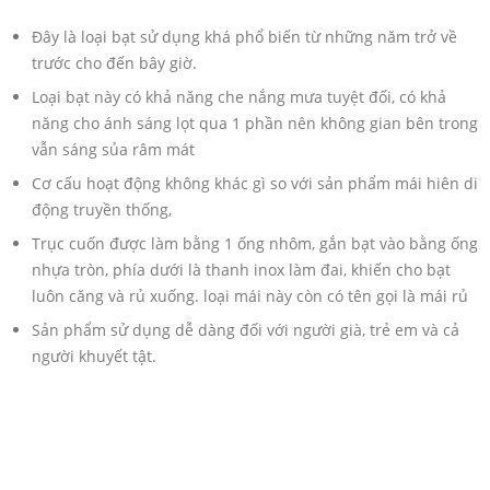
Đây là loại bạt sử dụng khá phổ biến từ những năm trở về
trước cho đến bây giờ.
Loại bạt này có khả năng che nắng mưa tuyệt đối, có khả
năng cho ánh sáng lọt qua 1 phần nên không gian bên trong
vẫn sáng sủa râm mát
Cơ cấu hoạt động không khác gì so với sản phẩm mái hiên di
động truyền thống,
Trục cuốn được làm bằng 1 ống nhôm, gắn bạt vào bằng ống
nhựa tròn, phía dưới là thanh inox làm đai, khiến cho bạt
luôn căng và rủ xuống. loại mái này còn có tên gọi là mái rủ
Sản phẩm sử dụng dễ dàng đối với người già, trẻ em và cả
người khuyết tật.