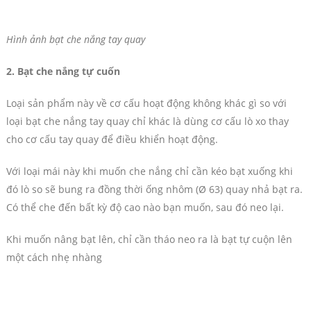
Hình ảnh bạt che nắng tay quay
2. Bạt che nắng tự cuốn
Loại sản phẩm này về cơ cấu hoạt động không khác gì so với
loại bạt che nắng tay quay chỉ khác là dùng cơ cấu lò xo thay
cho cơ cấu tay quay để điều khiển hoạt động.
Với loại mái này khi muốn che nắng chỉ cần kéo bạt xuống khi
đó lò so sẽ bung ra đồng thời ống nhôm (Ø 63) quay nhả bạt ra.
Có thể che đến bất kỳ độ cao nào bạn muốn, sau đó neo lại.
Khi muốn nâng bạt lên, chỉ cần tháo neo ra là bạt tự cuộn lên
một cách nhẹ nhàng