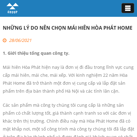
Tin tức
NHỮNG LÝ DO NÊN CHỌN MÁI HIÊN HÒA PHÁT HOME
28/06/2021
1. Giới thiệu tổng quan công ty.
Mái hiên Hòa Phát hiện nay là đơn vị đi đầu trong lĩnh vực cung
cấp mái hiên, mái che, mái xếp. Với kinh nghiệm 22 năm Hòa
Phát Home đã trở thành một đơn vị cung cấp và lắp đặt sản
phẩm trên địa bàn thành phố Hà Nội và các tỉnh lân cận.
Các sản phẩm mà công ty chúng tôi cung cấp là những sản
phẩm có chất lượng tốt, giá thành cạnh tranh so với các đơn vị
khác trên thị trường. Chính điều này mà Hòa Phát Home đã có
mặt khắp nơi, một số công trình mà công ty chúng tôi đã lắp đặt
ở trên địa bàn thành phố và được đánh giá khách quan có chất