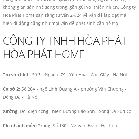
không gian sân nhà sang trọng, gần gũi với thiên nhiên. Công ty
Hòa Phát Home sẵn sàng tư vấn 24/24 về vấn đề lắp đặt mái
hiên di động cũng như mọi vấn đề phát sinh cần hỗ trợ.
CÔNG TY TNHH HÒA PHÁT -
HÒA PHÁT HOME
Trụ sở chính:
Số 3 - Ngách 79 - Yên Hòa - Cầu Giấy - Hà Nội
Cơ sở 2:
Số 26A - ngõ Linh Quang A - phường Văn Chương -
Đống Đa - Hà Nội
Xưởng:
Đối diện cổng Thiên Đường Bảo Sơn - Sông Đà Sudico
Chi nhánh miền Trung:
Số 130 - Nguyễn Biểu - Hà Tĩnh