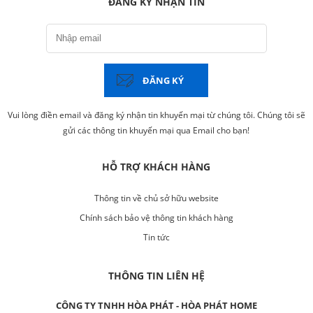
ĐĂNG KÝ NHẬN TIN
ĐĂNG KÝ
Vui lòng điền email và đăng ký nhận tin khuyến mại từ chúng tôi. Chúng tôi sẽ
gửi các thông tin khuyến mại qua Email cho bạn!
HỖ TRỢ KHÁCH HÀNG
Thông tin về chủ sở hữu website
Chính sách bảo vệ thông tin khách hàng
Tin tức
THÔNG TIN LIÊN HỆ
CÔNG TY TNHH HÒA PHÁT - HÒA PHÁT HOME