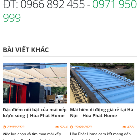
ĐT: 0966 892 455 -
0971 950
999
BÀI VIẾT KHÁC
Đặc điểm nổi bật của mái xếp
Mái hiên di động giá rẻ tại Hà
lượn sóng | Hòa Phát Home
Nội | Hòa Phát Home
20/08/2023
5214
15/08/2023
4721
Việc lựa chọn và tìm mua mái xếp
Hòa Phát Home cam kết mang đến