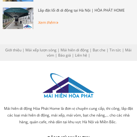
Lắp đặt lối đi di động tại Hà Nội | HÒA PHÁT HOME
Xem thêm
Giới thiệu
|
Mái xếp lượn sóng
|
Mái hiên di động
|
Bạt che
|
Tin tức
|
Mái
vòm
|
Báo giá
|
Liên hệ
|
Mái hiên di động Hòa Phát Home là đơn vị chuyên cung cấp, thi công, lắp đặt
các loại mái hiên di động, mái xếp, mái vòm, bạt che nắng,... cho các nhà
hàng, quán cafe, nhà dân tại khu vực Hà Nội và Miền Bắc.