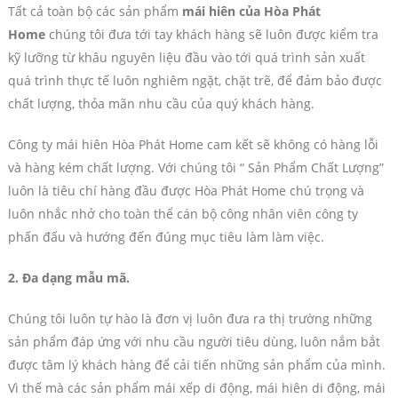
Tất cả toàn bộ các sản phẩm
mái hiên của Hòa Phát
Home
chúng tôi đưa tới tay khách hàng sẽ luôn được kiểm tra
kỹ lưỡng từ khâu nguyên liệu đầu vào tới quá trình sản xuất
quá trình thực tế luôn nghiêm ngặt, chặt trẽ, để đảm bảo được
chất lượng, thỏa mãn nhu cầu của quý khách hàng.
Công ty mái hiên Hòa Phát Home cam kết sẽ không có hàng lỗi
và hàng kém chất lượng. Với chúng tôi “ Sản Phẩm Chất Lượng”
luôn là tiêu chí hàng đầu được Hòa Phát Home chú trọng và
luôn nhắc nhở cho toàn thể cán bộ công nhân viên công ty
phấn đấu và hướng đến đúng mục tiêu làm làm việc.
2. Đa dạng mẫu mã.
Chúng tôi luôn tự hào là đơn vị luôn đưa ra thị trường những
sản phẩm đáp ứng với nhu cầu người tiêu dùng, luôn nắm bắt
được tâm lý khách hàng để cải tiến những sản phẩm của mình.
Vì thế mà các sản phẩm mái xếp di động, mái hiên di động, mái