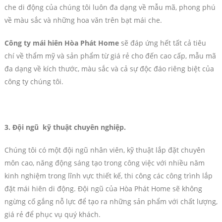
che di động của chúng tôi luôn đa dạng về mẫu mã, phong phú
về màu sắc và những hoa văn trên bạt mái che.
Công ty mái hiên Hòa Phát Home
sẽ đáp ứng hết tất cả tiêu
chí về thẩm mỹ và sản phẩm từ giá rẻ cho đến cao cấp, mẫu mã
đa dạng về kích thước, màu sắc và cả sự độc đáo riêng biệt của
công ty chúng tôi.
3. Đội ngũ kỹ thuật chuyên nghiệp.
Chúng tôi có một đội ngũ nhân viên, kỹ thuật lắp đặt chuyên
môn cao, năng động sáng tạo trong công việc với nhiều năm
kinh nghiệm trong lĩnh vực thiết kế, thi công các công trình lắp
đặt mái hiên di động. Đội ngũ của Hòa Phát Home sẽ không
ngừng cố gắng nỗ lực để tạo ra những sản phẩm với chất lượng,
giá rẻ để phục vụ quý khách.