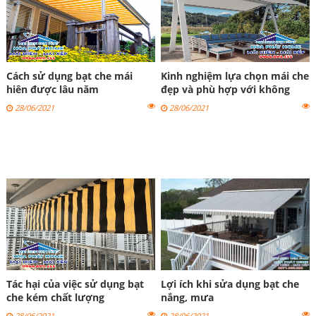
Cách sử dụng bạt che mái
Kinh nghiệm lựa chọn mái che
hiên được lâu năm
đẹp và phù hợp với không
gian
28/06/2021
28/06/2021
Tác hại của việc sử dụng bạt
Lợi ích khi sửa dụng bạt che
che kém chất lượng
nắng, mưa
28/06/2021
28/06/2021