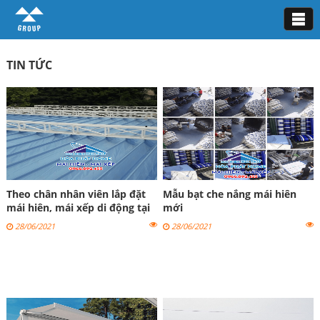
Tin tức
TIN TỨC
Theo chân nhân viên lắp đặt
Mẫu bạt che nắng mái hiên
mái hiên, mái xếp di động tại
mới
Tây Hồ
28/06/2021
28/06/2021