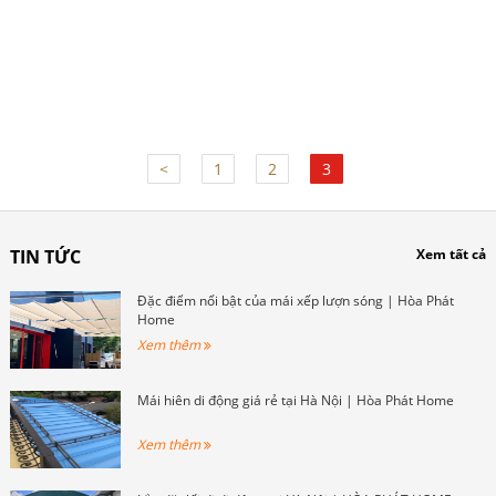
<
1
2
3
TIN TỨC
Xem tất cả
Đặc điểm nổi bật của mái xếp lượn sóng | Hòa Phát
Home
Xem thêm
Mái hiên di động giá rẻ tại Hà Nội | Hòa Phát Home
Xem thêm