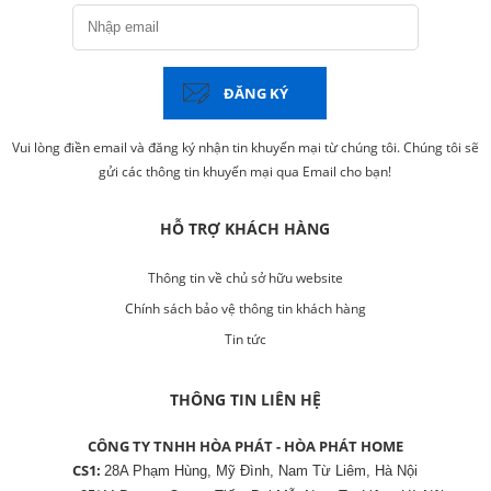
ĐĂNG KÝ
Vui lòng điền email và đăng ký nhận tin khuyến mại từ chúng tôi. Chúng tôi sẽ
gửi các thông tin khuyến mại qua Email cho bạn!
HỖ TRỢ KHÁCH HÀNG
Thông tin về chủ sở hữu website
Chính sách bảo vệ thông tin khách hàng
Tin tức
THÔNG TIN LIÊN HỆ
CÔNG TY TNHH HÒA PHÁT - HÒA PHÁT HOME
CS1:
28A Phạm Hùng, Mỹ Đình, Nam Từ Liêm, Hà Nội