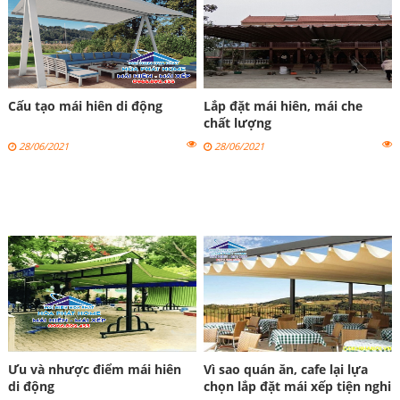
Cấu tạo mái hiên di động
Lắp đặt mái hiên, mái che
chất lượng
28/06/2021
28/06/2021
Ưu và nhược điểm mái hiên
Vì sao quán ăn, cafe lại lựa
di động
chọn lắp đặt mái xếp tiện nghi