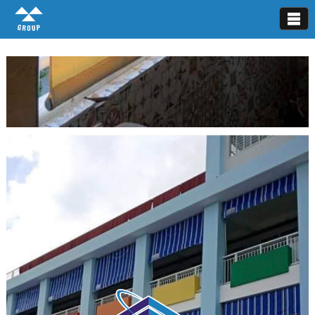
Bạt che