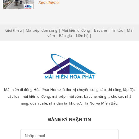
Xem thêm
Giới thiệu
|
Mái xếp lượn sóng
|
Mái hiên di động
|
Bạt che
|
Tin tức
|
Mái
vòm
|
Báo giá
|
Liên hệ
|
Mái hiên di động Hòa Phát Home là đơn vị chuyên cung cấp, thi công, lắp đặt
các loại mái hiên di động, mái xếp, mái vòm, bạt che nắng,... cho các nhà
hàng, quán cafe, nhà dân tại khu vực Hà Nội và Miền Bắc.
ĐĂNG KÝ NHẬN TIN