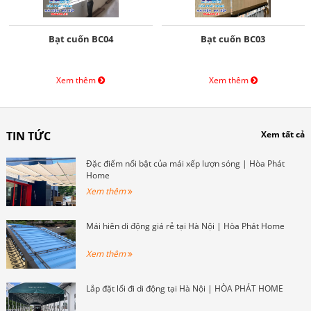
Bạt cuốn BC04
Bạt cuốn BC03
Xem thêm
Xem thêm
TIN TỨC
Xem tất cả
Đặc điểm nổi bật của mái xếp lượn sóng | Hòa Phát
Home
Xem thêm
Mái hiên di động giá rẻ tại Hà Nội | Hòa Phát Home
Xem thêm
Lắp đặt lối đi di động tại Hà Nội | HÒA PHÁT HOME