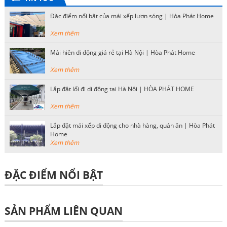
Đặc điểm nổi bật của mái xếp lượn sóng | Hòa Phát Home
Xem thêm
Mái hiên di động giá rẻ tại Hà Nội | Hòa Phát Home
Xem thêm
Lắp đặt lối đi di động tại Hà Nội | HÒA PHÁT HOME
Xem thêm
Lắp đặt mái xếp di động cho nhà hàng, quán ăn | Hòa Phát
Home
Xem thêm
ĐẶC ĐIỂM NỔI BẬT
SẢN PHẨM LIÊN QUAN