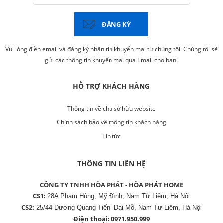
ĐĂNG KÝ
Vui lòng điền email và đăng ký nhận tin khuyến mại từ chúng tôi. Chúng tôi sẽ
gửi các thông tin khuyến mại qua Email cho bạn!
HỖ TRỢ KHÁCH HÀNG
Thông tin về chủ sở hữu website
Chính sách bảo vệ thông tin khách hàng
Tin tức
THÔNG TIN LIÊN HỆ
CÔNG TY TNHH HÒA PHÁT - HÒA PHÁT HOME
CS1:
28A Phạm Hùng, Mỹ Đình, Nam Từ Liêm, Hà Nội
CS2:
25/44 Đương Quang Tiến, Đại Mỗ, Nam Tư Liêm, Hà Nội
Điện thoại:
0971.950.999