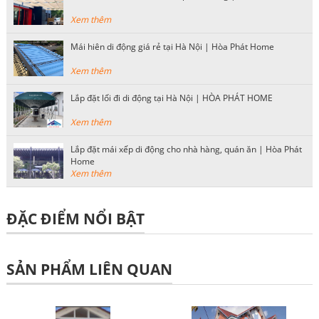
Xem thêm
Mái hiên di động giá rẻ tại Hà Nội | Hòa Phát Home
Xem thêm
Lắp đặt lối đi di động tại Hà Nội | HÒA PHÁT HOME
Xem thêm
Lắp đặt mái xếp di động cho nhà hàng, quán ăn | Hòa Phát
Home
Xem thêm
ĐẶC ĐIỂM NỔI BẬT
SẢN PHẨM LIÊN QUAN