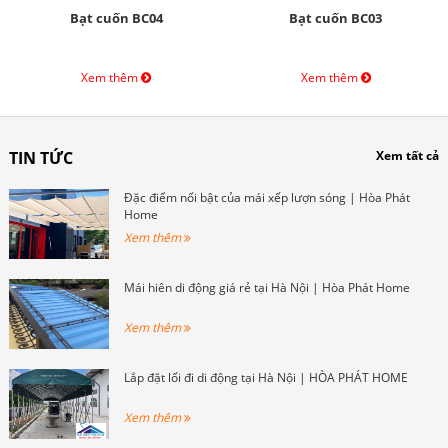
Bạt cuốn BC04
Bạt cuốn BC03
Xem thêm
Xem thêm
TIN TỨC
Xem tất cả
Đặc điểm nổi bật của mái xếp lượn sóng | Hòa Phát
Home
Xem thêm
Mái hiên di động giá rẻ tại Hà Nội | Hòa Phát Home
Xem thêm
Lắp đặt lối đi di động tại Hà Nội | HÒA PHÁT HOME
Xem thêm