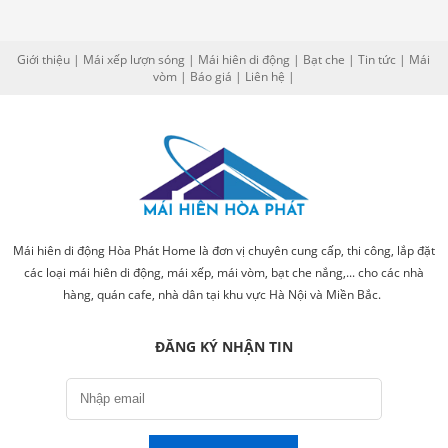
Giới thiệu
|
Mái xếp lượn sóng
|
Mái hiên di động
|
Bạt che
|
Tin tức
|
Mái
vòm
|
Báo giá
|
Liên hệ
|
Mái hiên di động Hòa Phát Home là đơn vị chuyên cung cấp, thi công, lắp đặt
các loại mái hiên di động, mái xếp, mái vòm, bạt che nắng,... cho các nhà
hàng, quán cafe, nhà dân tại khu vực Hà Nội và Miền Bắc.
ĐĂNG KÝ NHẬN TIN