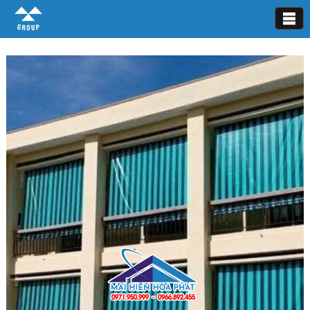
Bạt che