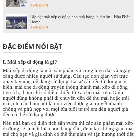
Xem thêm
Lắp đặt mái xếp di động cho nhà hàng, quán ăn | Hòa Phát
Home
Xem thêm
ĐẶC ĐIỂM NỔI BẬT
I.
Mái xếp di động là gì?
Mái xếp di động là một sản phẩm vô cùng hiện đại và ngày
càng được nhiều người sử dụng. Cấu tạo đơn giản với trục
quay tay nhẹ, dễ dàng sử dụng. Là sự cải tiến từ dòng mái
hiên, mái che di động truyền thống thành mái xếp di động
tiện ích, thậm chí có điều khiển từ xa cho mái xếp. Giúp
người dùng không phải di chuyển đến để thu mái hoặc trải
mái, chỉ cần bấm nút là mọi việc được giải quyết nhanh
chóng và phù hợp với mọi lứa tuổi từ trẻ em đến người già
đều có thể sử dụng được.
Nếu nhà bạn có diện tích sân vườn thì các sản phẩm mái xếp
di động sẽ là một lựa chọn hàng đầu, đem lại không gian mát
mẻ cho bạn và gia đình có thể thư giãn và tận hưởng thời tiết