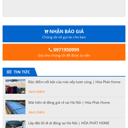
NHẬN BÁO GIÁ
Chúng tôi sẽ gọi lại cho bạn
0971950999
Gọi cho chúng tôi để được tư vấn
TIN TỨC
Đặc điểm nổi bật của mái xếp lượn sóng | Hòa Phát Home
Xem thêm
Mái hiên di động giá rẻ tại Hà Nội | Hòa Phát Home
Xem thêm
Lắp đặt lối đi di động tại Hà Nội | HÒA PHÁT HOME