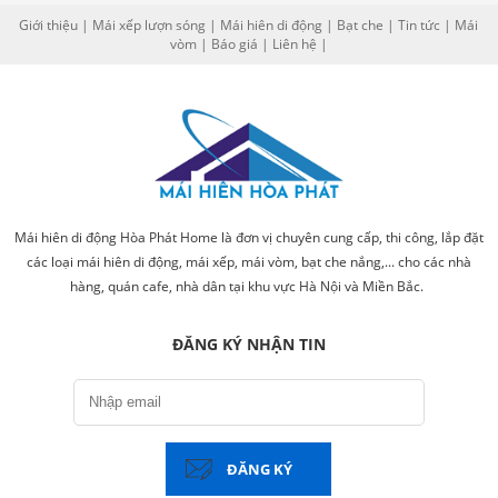
Giới thiệu
|
Mái xếp lượn sóng
|
Mái hiên di động
|
Bạt che
|
Tin tức
|
Mái
vòm
|
Báo giá
|
Liên hệ
|
Mái hiên di động Hòa Phát Home là đơn vị chuyên cung cấp, thi công, lắp đặt
các loại mái hiên di động, mái xếp, mái vòm, bạt che nắng,... cho các nhà
hàng, quán cafe, nhà dân tại khu vực Hà Nội và Miền Bắc.
ĐĂNG KÝ NHẬN TIN
ĐĂNG KÝ