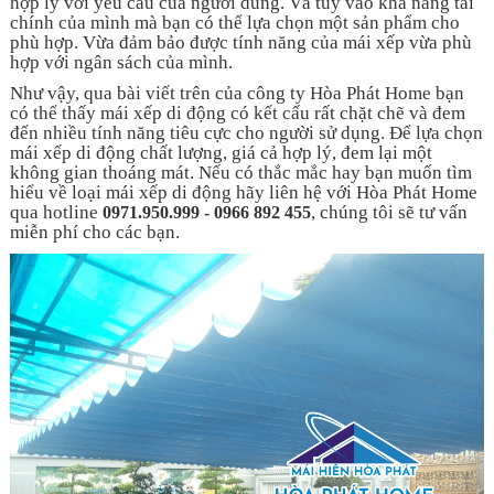
hợp lý với yêu cầu của người dùng. Và tùy vào khả năng tài
chính của mình mà bạn có thể lựa chọn một sản phẩm cho
phù hợp. Vừa đảm bảo được tính năng của mái xếp vừa phù
hợp với ngân sách của mình.
Như vậy, qua bài viết trên của công ty Hòa Phát Home bạn
có thể thấy mái xếp di động có kết cấu rất chặt chẽ và đem
đến nhiều tính năng tiêu cực cho người sử dụng. Để lựa chọn
mái xếp di động chất lượng, giá cả hợp lý, đem lại một
không gian thoáng mát. Nếu có thắc mắc hay bạn muốn tìm
hiểu về loại mái xếp di động hãy liên hệ với Hòa Phát Home
qua hotline
, chúng tôi sẽ tư vấn
0971.950.999 - 0966 892 455
miễn phí cho các bạn.