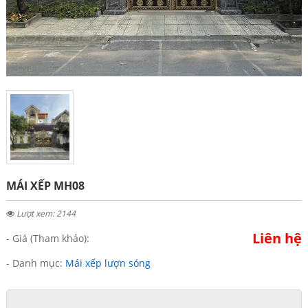
MÁI XẾP MH08
Lượt xem: 2144
Liên hệ
- Giá (Tham khảo):
- Danh mục:
Mái xếp lượn sóng