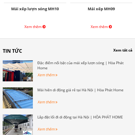
Mái xếp lượn sóng MH10
Mái xếp MH09
Xem thêm
Xem thêm
TIN TỨC
Xem tất cả
Đặc điểm nổi bật của mái xếp lượn sóng | Hòa Phát
Home
Xem thêm
Mái hiên di động giá rẻ tại Hà Nội | Hòa Phát Home
Xem thêm
Lắp đặt lối đi di động tại Hà Nội | HÒA PHÁT HOME
Xem thêm