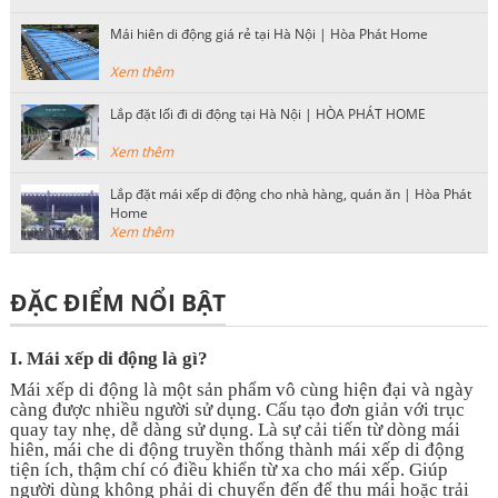
Mái hiên di động giá rẻ tại Hà Nội | Hòa Phát Home
Xem thêm
Lắp đặt lối đi di động tại Hà Nội | HÒA PHÁT HOME
Xem thêm
Lắp đặt mái xếp di động cho nhà hàng, quán ăn | Hòa Phát
Home
Xem thêm
ĐẶC ĐIỂM NỔI BẬT
I.
Mái xếp di động là gì?
Mái xếp di động là một sản phẩm vô cùng hiện đại và ngày
càng được nhiều người sử dụng. Cấu tạo đơn giản với trục
quay tay nhẹ, dễ dàng sử dụng. Là sự cải tiến từ dòng mái
hiên, mái che di động truyền thống thành mái xếp di động
tiện ích, thậm chí có điều khiển từ xa cho mái xếp. Giúp
người dùng không phải di chuyển đến để thu mái hoặc trải