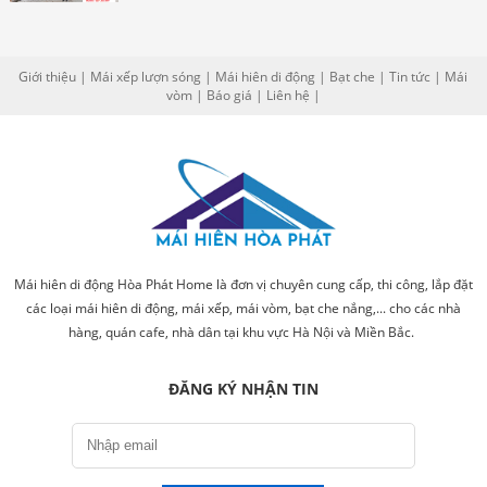
Giới thiệu
|
Mái xếp lượn sóng
|
Mái hiên di động
|
Bạt che
|
Tin tức
|
Mái
vòm
|
Báo giá
|
Liên hệ
|
Mái hiên di động Hòa Phát Home là đơn vị chuyên cung cấp, thi công, lắp đặt
các loại mái hiên di động, mái xếp, mái vòm, bạt che nắng,... cho các nhà
hàng, quán cafe, nhà dân tại khu vực Hà Nội và Miền Bắc.
ĐĂNG KÝ NHẬN TIN