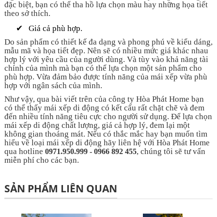
đặc biệt, bạn có thể tha hồ lựa chọn màu hay những họa tiết
theo sở thích.
✔
Giá cả phù hợp.
Do sản phẩm có thiết kế đa dạng và phong phú về kiểu dáng,
mẫu mã và họa tiết đẹp. Nên sẽ có nhiều mức giá khác nhau
hợp lý với yêu cầu của người dùng. Và tùy vào khả năng tài
chính của mình mà bạn có thể lựa chọn một sản phẩm cho
phù hợp. Vừa đảm bảo được tính năng của mái xếp vừa phù
hợp với ngân sách của mình.
Như vậy, qua bài viết trên của công ty Hòa Phát Home bạn
có thể thấy mái xếp di động có kết cấu rất chặt chẽ và đem
đến nhiều tính năng tiêu cực cho người sử dụng. Để lựa chọn
mái xếp di động chất lượng, giá cả hợp lý, đem lại một
không gian thoáng mát. Nếu có thắc mắc hay bạn muốn tìm
hiểu về loại mái xếp di động hãy liên hệ với Hòa Phát Home
qua hotline
, chúng tôi sẽ tư vấn
0971.950.999 - 0966 892 455
miễn phí cho các bạn.
SẢN PHẨM LIÊN QUAN