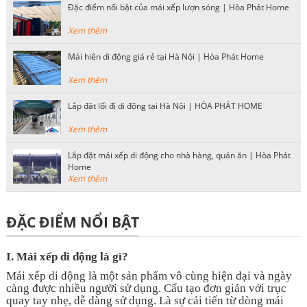
Đặc điểm nổi bật của mái xếp lượn sóng | Hòa Phát Home
Xem thêm
Mái hiên di động giá rẻ tại Hà Nội | Hòa Phát Home
Xem thêm
Lắp đặt lối đi di động tại Hà Nội | HÒA PHÁT HOME
Xem thêm
Lắp đặt mái xếp di động cho nhà hàng, quán ăn | Hòa Phát
Home
Xem thêm
ĐẶC ĐIỂM NỔI BẬT
I.
Mái xếp di động là gì?
Mái xếp di động là một sản phẩm vô cùng hiện đại và ngày
càng được nhiều người sử dụng. Cấu tạo đơn giản với trục
quay tay nhẹ, dễ dàng sử dụng. Là sự cải tiến từ dòng mái