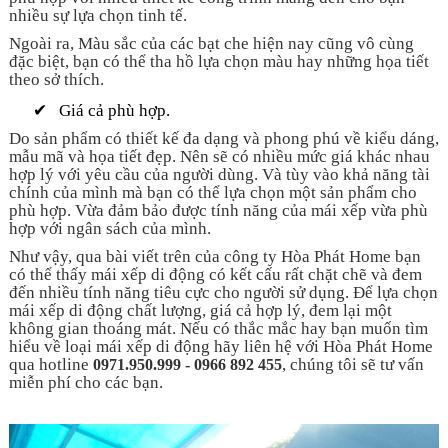
nhiều sự lựa chọn tinh tế.
Ngoài ra, Màu sắc của các bạt che hiện nay cũng vô cùng
đặc biệt, bạn có thể tha hồ lựa chọn màu hay những họa tiết
theo sở thích.
✔
Giá cả phù hợp.
Do sản phẩm có thiết kế đa dạng và phong phú về kiểu dáng,
mẫu mã và họa tiết đẹp. Nên sẽ có nhiều mức giá khác nhau
hợp lý với yêu cầu của người dùng. Và tùy vào khả năng tài
chính của mình mà bạn có thể lựa chọn một sản phẩm cho
phù hợp. Vừa đảm bảo được tính năng của mái xếp vừa phù
hợp với ngân sách của mình.
Như vậy, qua bài viết trên của công ty Hòa Phát Home bạn
có thể thấy mái xếp di động có kết cấu rất chặt chẽ và đem
đến nhiều tính năng tiêu cực cho người sử dụng. Để lựa chọn
mái xếp di động chất lượng, giá cả hợp lý, đem lại một
không gian thoáng mát. Nếu có thắc mắc hay bạn muốn tìm
hiểu về loại mái xếp di động hãy liên hệ với Hòa Phát Home
qua hotline
, chúng tôi sẽ tư vấn
0971.950.999 - 0966 892 455
miễn phí cho các bạn.