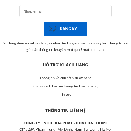
ĐĂNG KÝ
Vui lòng điền email và đăng ký nhận tin khuyến mại từ chúng tôi. Chúng tôi sẽ
gửi các thông tin khuyến mại qua Email cho bạn!
HỖ TRỢ KHÁCH HÀNG
Thông tin về chủ sở hữu website
Chính sách bảo vệ thông tin khách hàng
Tin tức
THÔNG TIN LIÊN HỆ
CÔNG TY TNHH HÒA PHÁT - HÒA PHÁT HOME
CS1:
28A Phạm Hùng, Mỹ Đình, Nam Từ Liêm, Hà Nội