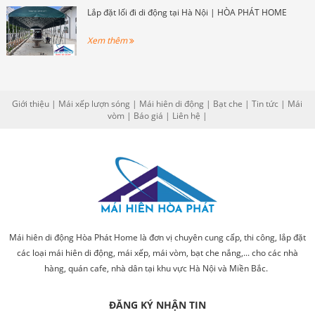
Lắp đặt lối đi di động tại Hà Nội | HÒA PHÁT HOME
Xem thêm
Giới thiệu
|
Mái xếp lượn sóng
|
Mái hiên di động
|
Bạt che
|
Tin tức
|
Mái
vòm
|
Báo giá
|
Liên hệ
|
Mái hiên di động Hòa Phát Home là đơn vị chuyên cung cấp, thi công, lắp đặt
các loại mái hiên di động, mái xếp, mái vòm, bạt che nắng,... cho các nhà
hàng, quán cafe, nhà dân tại khu vực Hà Nội và Miền Bắc.
ĐĂNG KÝ NHẬN TIN