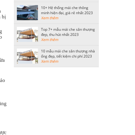
10+ Hệ thống mái che thông
n
minh hiện đại, giá rẻ nhất 2023
 bị
Xem thêm
Top 7+ mẫu mái che sân thượng
g
đẹp, thu hút nhất 2023
o
Xem thêm
10 mẫu mái che sân thượng nhà
ống đẹp, tiết kiệm chi phí 2023
vừa
Xem thêm
n
bảo
cũng
được