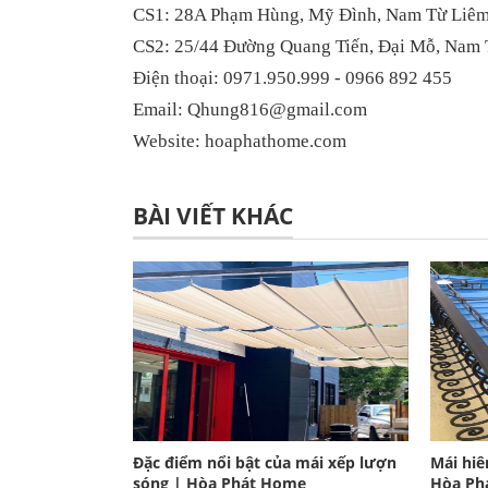
CS1: 28A Phạm Hùng, Mỹ Đình, Nam Từ Liêm
CS2: 25/44 Đường Quang Tiến, Đại Mỗ, Nam 
Điện thoại: 0971.950.999 - 0966 892 455
Email: Qhung816@gmail.com
Website: hoaphathome.com
BÀI VIẾT KHÁC
Đặc điểm nổi bật của mái xếp lượn
Mái hiê
sóng | Hòa Phát Home
Hòa Ph