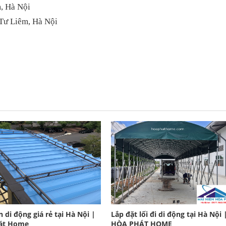
, Hà Nội
Tư Liêm, Hà Nội
n di động giá rẻ tại Hà Nội |
Lắp đặt lối đi di động tại Hà Nội 
át Home
HÒA PHÁT HOME