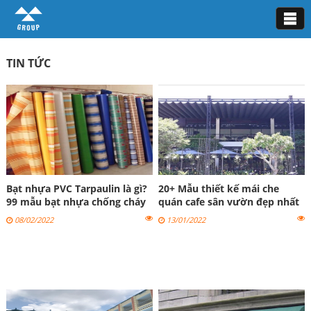
Tin tức
TIN TỨC
Bạt nhựa PVC Tarpaulin là gì?
20+ Mẫu thiết kế mái che
99 mẫu bạt nhựa chống cháy
quán cafe sân vườn đẹp nhất
đẹp
2023
08/02/2022
13/01/2022