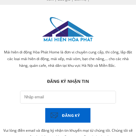
Mái hiên di động Hòa Phát Home là đơn vị chuyên cung cấp, thi công, lắp đặt
các loại mái hiên di động, mái xếp, mái vòm, bạt che nắng,... cho các nhà
hàng, quán cafe, nhà dân tại khu vực Hà Nội và Miền Bắc.
ĐĂNG KÝ NHẬN TIN
ĐĂNG KÝ
Vui lòng điền email và đăng ký nhận tin khuyến mại từ chúng tôi. Chúng tôi sẽ