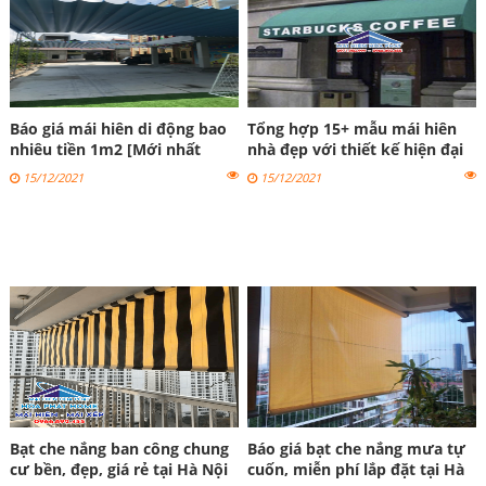
Báo giá mái hiên di động bao
Tổng hợp 15+ mẫu mái hiên
nhiêu tiền 1m2 [Mới nhất
nhà đẹp với thiết kế hiện đại
2023]
nhất
15/12/2021
15/12/2021
Bạt che nắng ban công chung
Báo giá bạt che nắng mưa tự
cư bền, đẹp, giá rẻ tại Hà Nội
cuốn, miễn phí lắp đặt tại Hà