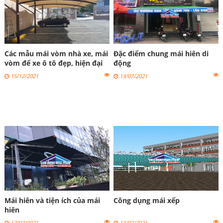
Các mẫu mái vòm nhà xe, mái
Đặc điểm chung mái hiên di
vòm để xe ô tô đẹp, hiện đại
động
2023
15/12/2021
13/07/2021
Mái hiên và tiện ích của mái
Công dụng mái xếp
hiên
13/07/2021
13/07/2021