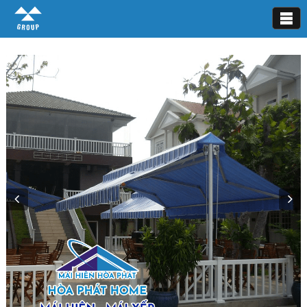
Mái hiên di động