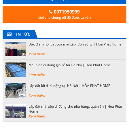
0971950999
Gọi cho chúng tôi để được tư vấn
TIN TỨC
Đặc điểm nổi bật của mái xếp lượn sóng | Hòa Phát Home
Xem thêm
Mái hiên di động giá rẻ tại Hà Nội | Hòa Phát Home
Xem thêm
Lắp đặt lối đi di động tại Hà Nội | HÒA PHÁT HOME
Xem thêm
Lắp đặt mái xếp di động cho nhà hàng, quán ăn | Hòa Phát
Home
Xem thêm