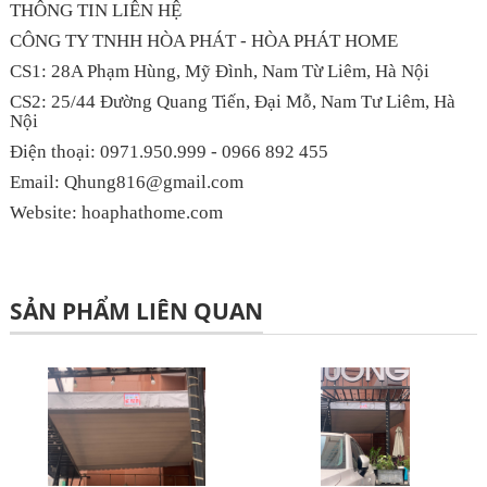
THÔNG TIN LIÊN HỆ
CÔNG TY TNHH HÒA PHÁT - HÒA PHÁT HOME
CS1: 28A Phạm Hùng, Mỹ Đình, Nam Từ Liêm, Hà Nội
CS2: 25/44 Đường Quang Tiến, Đại Mỗ, Nam Tư Liêm, Hà
Nội
Điện thoại: 0971.950.999 - 0966 892 455
Email: Qhung816@gmail.com
Website: hoaphathome.com
SẢN PHẨM LIÊN QUAN