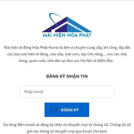
Mái hiên di động Hòa Phát Home là đơn vị chuyên cung cấp, thi công, lắp đặt
các loại mái hiên di động, mái xếp, mái vòm, bạt che nắng,... cho các nhà
hàng, quán cafe, nhà dân tại khu vực Hà Nội và Miền Bắc.
ĐĂNG KÝ NHẬN TIN
ĐĂNG KÝ
Vui lòng điền email và đăng ký nhận tin khuyến mại từ chúng tôi. Chúng tôi sẽ
gửi các thông tin khuyến mại qua Email cho bạn!