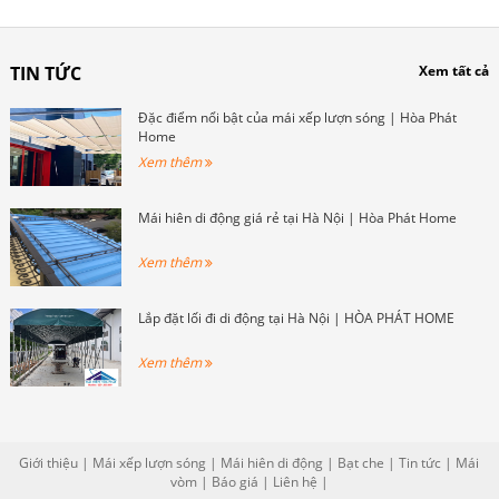
TIN TỨC
Xem tất cả
Đặc điểm nổi bật của mái xếp lượn sóng | Hòa Phát
Home
Xem thêm
Mái hiên di động giá rẻ tại Hà Nội | Hòa Phát Home
Xem thêm
Lắp đặt lối đi di động tại Hà Nội | HÒA PHÁT HOME
Xem thêm
Giới thiệu
|
Mái xếp lượn sóng
|
Mái hiên di động
|
Bạt che
|
Tin tức
|
Mái
vòm
|
Báo giá
|
Liên hệ
|