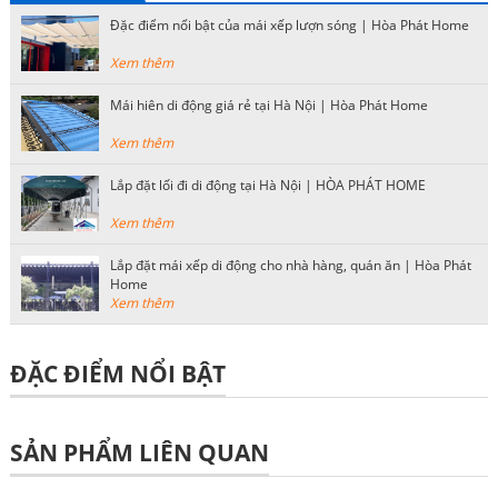
Đặc điểm nổi bật của mái xếp lượn sóng | Hòa Phát Home
Xem thêm
Mái hiên di động giá rẻ tại Hà Nội | Hòa Phát Home
Xem thêm
Lắp đặt lối đi di động tại Hà Nội | HÒA PHÁT HOME
Xem thêm
Lắp đặt mái xếp di động cho nhà hàng, quán ăn | Hòa Phát
Home
Xem thêm
ĐẶC ĐIỂM NỔI BẬT
SẢN PHẨM LIÊN QUAN