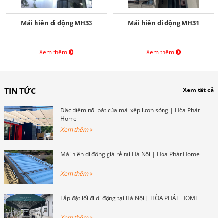
Mái hiên di động MH33
Mái hiên di động MH31
Xem thêm
Xem thêm
TIN TỨC
Xem tất cả
Đặc điểm nổi bật của mái xếp lượn sóng | Hòa Phát
Home
Xem thêm
Mái hiên di động giá rẻ tại Hà Nội | Hòa Phát Home
Xem thêm
Lắp đặt lối đi di động tại Hà Nội | HÒA PHÁT HOME
Xem thêm