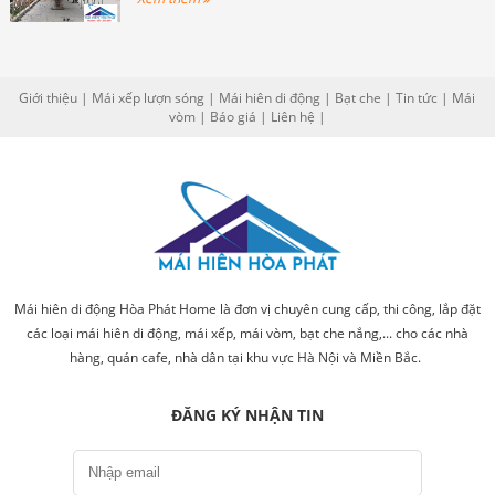
Giới thiệu
|
Mái xếp lượn sóng
|
Mái hiên di động
|
Bạt che
|
Tin tức
|
Mái
vòm
|
Báo giá
|
Liên hệ
|
Mái hiên di động Hòa Phát Home là đơn vị chuyên cung cấp, thi công, lắp đặt
các loại mái hiên di động, mái xếp, mái vòm, bạt che nắng,... cho các nhà
hàng, quán cafe, nhà dân tại khu vực Hà Nội và Miền Bắc.
ĐĂNG KÝ NHẬN TIN