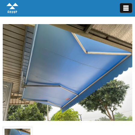
Mái hiên di động