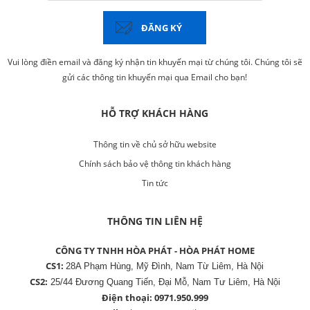
ĐĂNG KÝ
Vui lòng điền email và đăng ký nhận tin khuyến mại từ chúng tôi. Chúng tôi sẽ
gửi các thông tin khuyến mại qua Email cho bạn!
HỖ TRỢ KHÁCH HÀNG
Thông tin về chủ sở hữu website
Chính sách bảo vệ thông tin khách hàng
Tin tức
THÔNG TIN LIÊN HỆ
CÔNG TY TNHH HÒA PHÁT - HÒA PHÁT HOME
CS1:
28A Phạm Hùng, Mỹ Đình, Nam Từ Liêm, Hà Nội
CS2:
25/44 Đương Quang Tiến, Đại Mỗ, Nam Tư Liêm, Hà Nội
Điện thoại:
0971.950.999