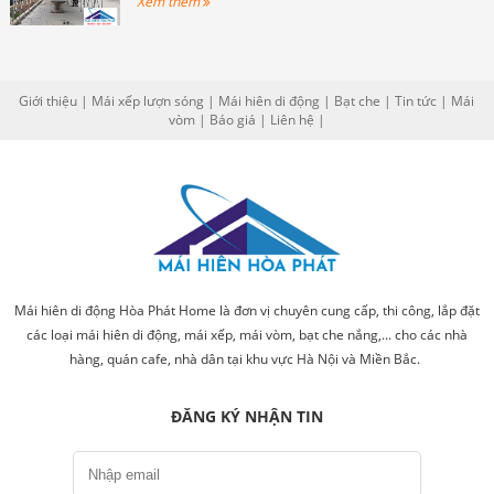
Xem thêm
Giới thiệu
|
Mái xếp lượn sóng
|
Mái hiên di động
|
Bạt che
|
Tin tức
|
Mái
vòm
|
Báo giá
|
Liên hệ
|
Mái hiên di động Hòa Phát Home là đơn vị chuyên cung cấp, thi công, lắp đặt
các loại mái hiên di động, mái xếp, mái vòm, bạt che nắng,... cho các nhà
hàng, quán cafe, nhà dân tại khu vực Hà Nội và Miền Bắc.
ĐĂNG KÝ NHẬN TIN