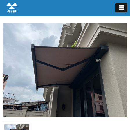
Mái hiên di động