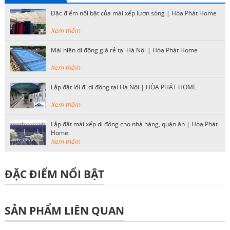
Đặc điểm nổi bật của mái xếp lượn sóng | Hòa Phát Home
Xem thêm
Mái hiên di động giá rẻ tại Hà Nội | Hòa Phát Home
Xem thêm
Lắp đặt lối đi di động tại Hà Nội | HÒA PHÁT HOME
Xem thêm
Lắp đặt mái xếp di động cho nhà hàng, quán ăn | Hòa Phát
Home
Xem thêm
ĐẶC ĐIỂM NỔI BẬT
SẢN PHẨM LIÊN QUAN