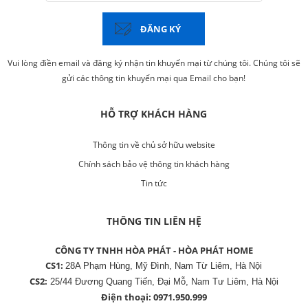
ĐĂNG KÝ
Vui lòng điền email và đăng ký nhận tin khuyến mại từ chúng tôi. Chúng tôi sẽ
gửi các thông tin khuyến mại qua Email cho bạn!
HỖ TRỢ KHÁCH HÀNG
Thông tin về chủ sở hữu website
Chính sách bảo vệ thông tin khách hàng
Tin tức
THÔNG TIN LIÊN HỆ
CÔNG TY TNHH HÒA PHÁT - HÒA PHÁT HOME
CS1:
28A Phạm Hùng, Mỹ Đình, Nam Từ Liêm, Hà Nội
CS2:
25/44 Đương Quang Tiến, Đại Mỗ, Nam Tư Liêm, Hà Nội
Điện thoại:
0971.950.999