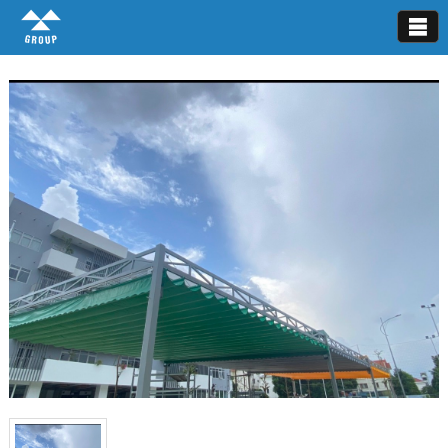
Mái hiên di động