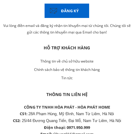
ĐĂNG KÝ
Vui lòng điền email và đăng ký nhận tin khuyến mại từ chúng tôi. Chúng tôi sẽ
gửi các thông tin khuyến mại qua Email cho bạn!
HỖ TRỢ KHÁCH HÀNG
Thông tin về chủ sở hữu website
Chính sách bảo vệ thông tin khách hàng
Tin tức
THÔNG TIN LIÊN HỆ
CÔNG TY TNHH HÒA PHÁT - HÒA PHÁT HOME
CS1:
28A Phạm Hùng, Mỹ Đình, Nam Từ Liêm, Hà Nội
CS2:
25/44 Đương Quang Tiến, Đại Mỗ, Nam Tư Liêm, Hà Nội
Điện thoại:
0971.950.999