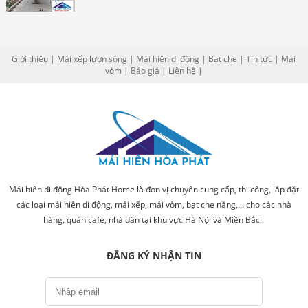
Giới thiệu
|
Mái xếp lượn sóng
|
Mái hiên di động
|
Bạt che
|
Tin tức
|
Mái
vòm
|
Báo giá
|
Liên hệ
|
Mái hiên di động Hòa Phát Home là đơn vị chuyên cung cấp, thi công, lắp đặt
các loại mái hiên di động, mái xếp, mái vòm, bạt che nắng,... cho các nhà
hàng, quán cafe, nhà dân tại khu vực Hà Nội và Miền Bắc.
ĐĂNG KÝ NHẬN TIN