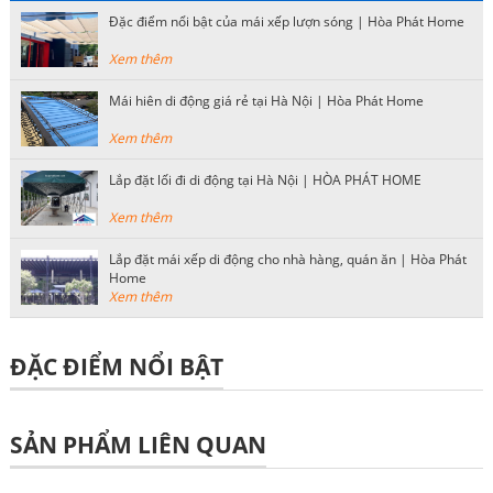
Đặc điểm nổi bật của mái xếp lượn sóng | Hòa Phát Home
Xem thêm
Mái hiên di động giá rẻ tại Hà Nội | Hòa Phát Home
Xem thêm
Lắp đặt lối đi di động tại Hà Nội | HÒA PHÁT HOME
Xem thêm
Lắp đặt mái xếp di động cho nhà hàng, quán ăn | Hòa Phát
Home
Xem thêm
ĐẶC ĐIỂM NỔI BẬT
SẢN PHẨM LIÊN QUAN