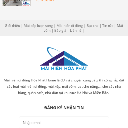
Giới thiệu
|
Mái xếp lượn sóng
|
Mái hiên di động
|
Bạt che
|
Tin tức
|
Mái
vòm
|
Báo giá
|
Liên hệ
|
Mái hiên di động Hòa Phát Home là đơn vị chuyên cung cấp, thi công, lắp đặt
các loại mái hiên di động, mái xếp, mái vòm, bạt che nắng,... cho các nhà
hàng, quán cafe, nhà dân tại khu vực Hà Nội và Miền Bắc.
ĐĂNG KÝ NHẬN TIN