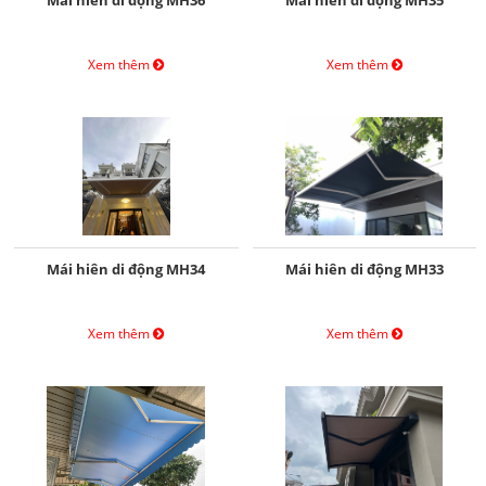
Mái hiên di động MH36
Mái hiên di động MH35
Xem thêm
Xem thêm
Mái hiên di động MH34
Mái hiên di động MH33
Xem thêm
Xem thêm