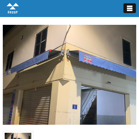
Mái hiên di động