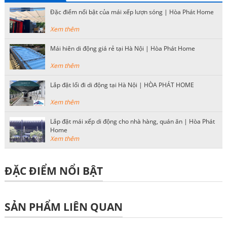
Đặc điểm nổi bật của mái xếp lượn sóng | Hòa Phát Home
Xem thêm
Mái hiên di động giá rẻ tại Hà Nội | Hòa Phát Home
Xem thêm
Lắp đặt lối đi di động tại Hà Nội | HÒA PHÁT HOME
Xem thêm
Lắp đặt mái xếp di động cho nhà hàng, quán ăn | Hòa Phát
Home
Xem thêm
ĐẶC ĐIỂM NỔI BẬT
SẢN PHẨM LIÊN QUAN