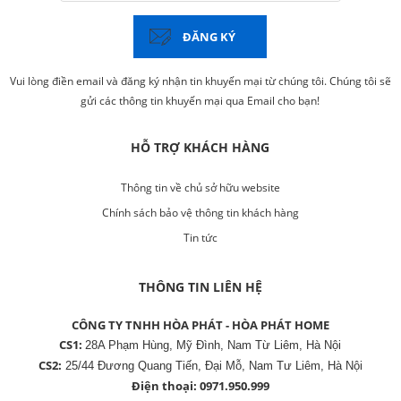
ĐĂNG KÝ
Vui lòng điền email và đăng ký nhận tin khuyến mại từ chúng tôi. Chúng tôi sẽ
gửi các thông tin khuyến mại qua Email cho bạn!
HỖ TRỢ KHÁCH HÀNG
Thông tin về chủ sở hữu website
Chính sách bảo vệ thông tin khách hàng
Tin tức
THÔNG TIN LIÊN HỆ
CÔNG TY TNHH HÒA PHÁT - HÒA PHÁT HOME
CS1:
28A Phạm Hùng, Mỹ Đình, Nam Từ Liêm, Hà Nội
CS2:
25/44 Đương Quang Tiến, Đại Mỗ, Nam Tư Liêm, Hà Nội
Điện thoại:
0971.950.999