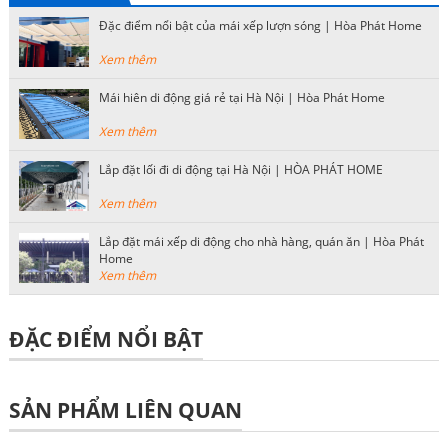
Đặc điểm nổi bật của mái xếp lượn sóng | Hòa Phát Home
Xem thêm
Mái hiên di động giá rẻ tại Hà Nội | Hòa Phát Home
Xem thêm
Lắp đặt lối đi di động tại Hà Nội | HÒA PHÁT HOME
Xem thêm
Lắp đặt mái xếp di động cho nhà hàng, quán ăn | Hòa Phát
Home
Xem thêm
ĐẶC ĐIỂM NỔI BẬT
SẢN PHẨM LIÊN QUAN