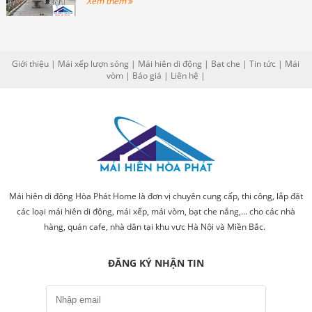
Xem thêm
Giới thiệu
|
Mái xếp lượn sóng
|
Mái hiên di động
|
Bạt che
|
Tin tức
|
Mái
vòm
|
Báo giá
|
Liên hệ
|
Mái hiên di động Hòa Phát Home là đơn vị chuyên cung cấp, thi công, lắp đặt
các loại mái hiên di động, mái xếp, mái vòm, bạt che nắng,... cho các nhà
hàng, quán cafe, nhà dân tại khu vực Hà Nội và Miền Bắc.
ĐĂNG KÝ NHẬN TIN