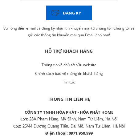
ĐĂNG KÝ
Vui lòng điền email và đăng ký nhận tin khuyến mại từ chúng tôi. Chúng tôi sẽ
gửi các thông tin khuyến mại qua Email cho bạn!
HỖ TRỢ KHÁCH HÀNG
Thông tin về chủ sở hữu website
Chính sách bảo vệ thông tin khách hàng
Tin tức
THÔNG TIN LIÊN HỆ
CÔNG TY TNHH HÒA PHÁT - HÒA PHÁT HOME
CS1:
28A Phạm Hùng, Mỹ Đình, Nam Từ Liêm, Hà Nội
CS2:
25/44 Đương Quang Tiến, Đại Mỗ, Nam Tư Liêm, Hà Nội
Điện thoại:
0971.950.999