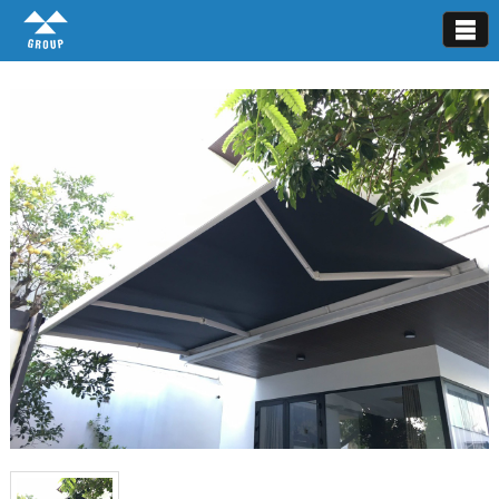
Mái hiên di động