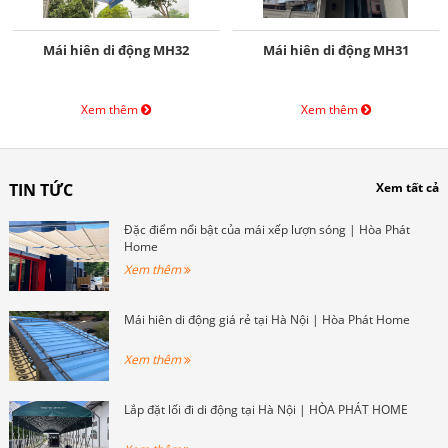
Mái hiên di động MH32
Mái hiên di động MH31
Xem thêm
Xem thêm
TIN TỨC
Xem tất cả
Đặc điểm nổi bật của mái xếp lượn sóng | Hòa Phát
Home
Xem thêm
Mái hiên di động giá rẻ tại Hà Nội | Hòa Phát Home
Xem thêm
Lắp đặt lối đi di động tại Hà Nội | HÒA PHÁT HOME