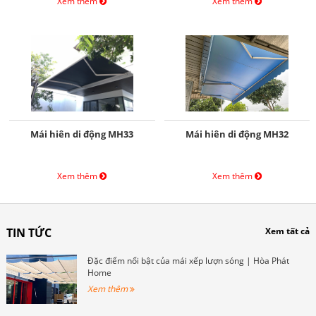
Xem thêm
Xem thêm
Mái hiên di động MH33
Mái hiên di động MH32
Xem thêm
Xem thêm
TIN TỨC
Xem tất cả
Đặc điểm nổi bật của mái xếp lượn sóng | Hòa Phát
Home
Xem thêm