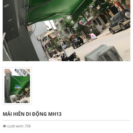
MÁI HIÊN DI ĐỘNG MH13
Lượt xem: 756