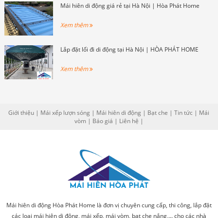
Mái hiên di động giá rẻ tại Hà Nội | Hòa Phát Home
Xem thêm
Lắp đặt lối đi di động tại Hà Nội | HÒA PHÁT HOME
Xem thêm
Giới thiệu
|
Mái xếp lượn sóng
|
Mái hiên di động
|
Bạt che
|
Tin tức
|
Mái
vòm
|
Báo giá
|
Liên hệ
|
Mái hiên di động Hòa Phát Home là đơn vị chuyên cung cấp, thi công, lắp đặt
các loại mái hiên di động, mái xếp, mái vòm, bạt che nắng,... cho các nhà