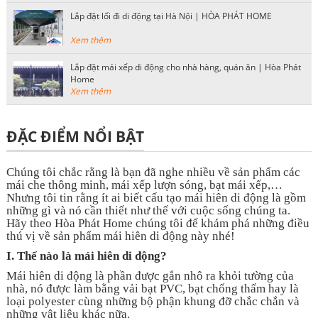
Lắp đặt lối đi di động tại Hà Nội | HÒA PHÁT HOME
Xem thêm
Lắp đặt mái xếp di động cho nhà hàng, quán ăn | Hòa Phát
Home
Xem thêm
ĐẶC ĐIỂM NỔI BẬT
Chúng tôi chắc rằng là bạn đã nghe nhiều về sản phẩm các
mái che thông minh, mái xếp lượn sóng, bạt mái xếp,…
Nhưng tôi tin rằng ít ai biết cấu tạo mái hiên di động là gồm
những gì và nó cần thiết như thế với cuộc sống chúng ta.
Hãy theo Hòa Phát Home chúng tôi để khám phá những điều
thú vị về sản phẩm mái hiên di động này nhé!
I. Thế nào là mái hiên di động?
Mái hiên di động là phần được gắn nhô ra khỏi tường của
nhà, nó được làm bằng vải bạt PVC, bạt chống thấm hay là
loại polyester cùng những bộ phận khung đỡ chắc chắn và
những vật liệu khác nữa.