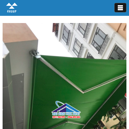
Mái hiên di động